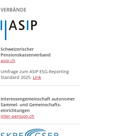
der
Meldungen
VERBÄNDE
Schweizerischer
Pensionskassenverband
asip.ch
Umfrage zum ASIP ESG-Reporting
Standard 2025:
Link
Interessengemeinschaft autonomer
Sammel- und Gemeinschafts­
einrichtungen
inter-pension.ch