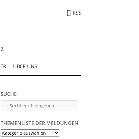
RSS
iz
DER
ÜBER UNS
SUCHE
THEMENLISTE DER MELDUNGEN
Themenliste