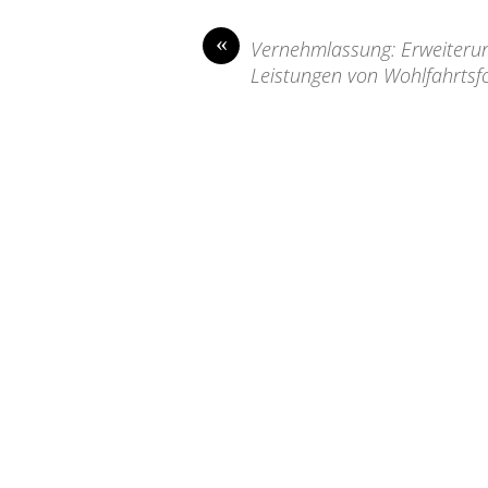
«
Vernehmlassung: Erweiteru
Leistungen von Wohlfahrtsf