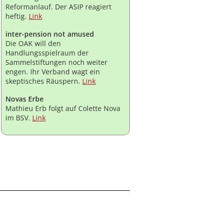
Reformanlauf. Der ASIP reagiert
heftig.
Link
inter-pension not amused
Die OAK will den
Handlungsspielraum der
Sammelstiftungen noch weiter
engen. Ihr Verband wagt ein
skeptisches Räuspern.
Link
Novas Erbe
Mathieu Erb folgt auf Colette Nova
im BSV.
Link