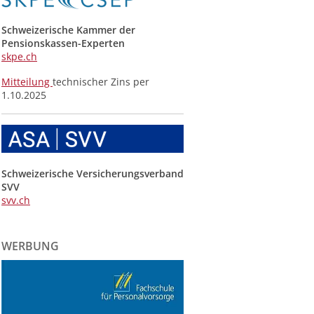
Schweizerische Kammer der
Pensionskassen-Experten
skpe.ch
Mitteilung
technischer Zins per
1.10.2025
Schweizerische Versicherungsverband
SVV
svv.ch
WERBUNG