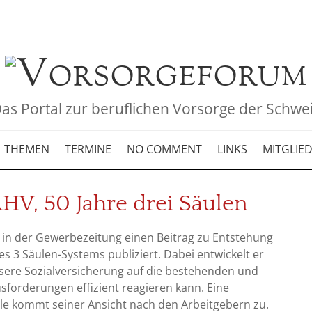
as Portal zur beruflichen Vorsorge der Schwe
THEMEN
TERMINE
NO COMMENT
LINKS
MITGLIE
AHV, 50 Jahre drei Säulen
 in der Gewerbezeitung einen Beitrag zu Entstehung
s 3 Säulen-Systems publiziert. Dabei entwickelt er
nsere Sozialversicherung auf die bestehenden und
forderungen effizient reagieren kann. Eine
le kommt seiner Ansicht nach den Arbeitgebern zu.