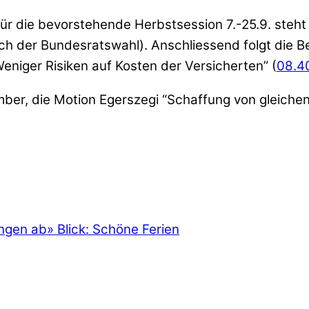
ür die bevorstehende Herbstsession 7.-25.9. steht 
ch der Bundesratswahl). Anschliessend folgt die
eniger Risiken auf Kosten der Versicherten” (
08.4
ber, die Motion Egerszegi “Schaffung von gleichen
ungen ab
»
Blick: Schöne Ferien