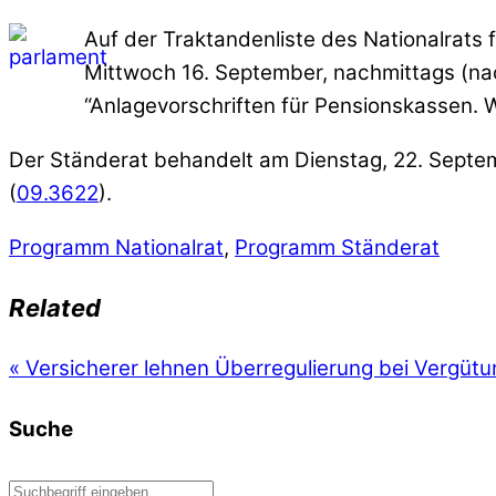
Auf der Traktandenliste des Nationalrats f
Mittwoch 16. September, nachmittags (na
“Anlagevorschriften für Pensionskassen. W
Der Ständerat behandelt am Dienstag, 22. Septem
(
09.3622
).
Programm Nationalrat
,
Programm Ständerat
Related
«
Versicherer lehnen Überregulierung bei Vergüt
Suche