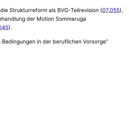
die Strukturreform als BVG-Teilrevision (
07.055
),
 Behandlung der Motion Sommaruga
045
).
 Bedingungen in der beruflichen Vorsorge”