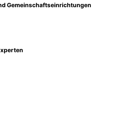
d Gemeinschafts­einrichtungen
Experten