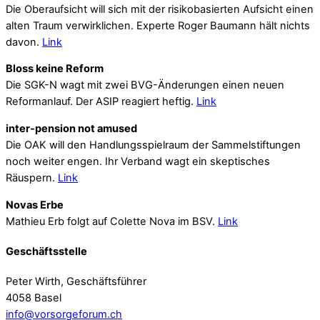
Die Oberaufsicht will sich mit der risikobasierten Aufsicht einen
alten Traum verwirklichen. Experte Roger Baumann hält nichts
davon.
Link
Bloss keine Reform
Die SGK-N wagt mit zwei BVG-Änderungen einen neuen
Reformanlauf. Der ASIP reagiert heftig.
Link
inter-pension not amused
Die OAK will den Handlungsspielraum der Sammelstiftungen
noch weiter engen. Ihr Verband wagt ein skeptisches
Räuspern.
Link
Novas Erbe
Mathieu Erb folgt auf Colette Nova im BSV.
Link
Geschäftsstelle
Peter Wirth, Geschäftsführer
4058 Basel
info@vorsorgeforum.ch