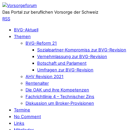
Das Portal zur beruflichen Vorsorge der Schweiz
RSS
BVG-Aktuell
Themen
BVG-Reform 21
Sozialpartner-Kompromiss zur BVG-Revision
Vernehmlassung zur BVG-Revision
Botschaft und Parlament
Umfragen zur BVG-Revision
AHV Revision 2021
Rentenalter
Die OAK und ihre Kompetenzen
Fachrichtlinie 4 – Technischer Zins
Diskussion um Broker-Provisionen
Termine
No Comment
Links
Mitglieder