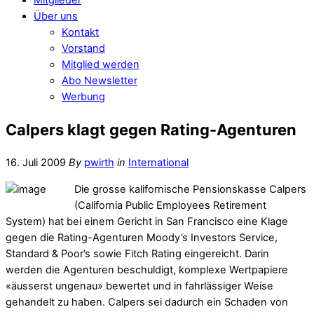
Über uns
Kontakt
Vorstand
Mitglied werden
Abo Newsletter
Werbung
Calpers klagt gegen Rating-Agenturen
16. Juli 2009
By
pwirth
in
International
Die grosse kalifornische Pensionskasse Calpers
(California Public Employees Retirement
System) hat bei einem Gericht in San Francisco eine Klage
gegen die Rating-Agenturen Moody’s Investors Service,
Standard & Poor’s sowie Fitch Rating eingereicht. Darin
werden die Agenturen beschuldigt, komplexe Wertpapiere
«äusserst ungenau» bewertet und in fahrlässiger Weise
gehandelt zu haben. Calpers sei dadurch ein Schaden von