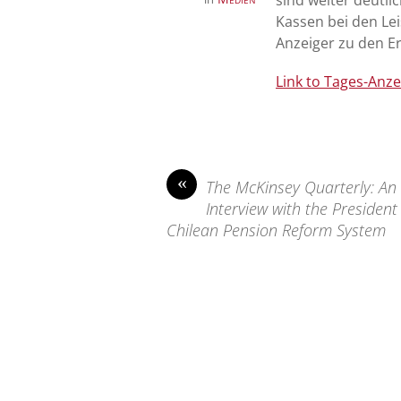
sind weiter deutli
Kassen bei den Lei
Anzeiger zu den E
Link to Tages-Anz
«
The McKinsey Quarterly: An
Interview with the President
Chilean Pension Reform System