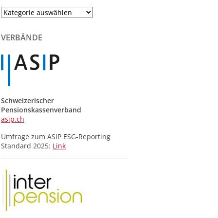
Themenliste
der
Meldungen
VERBÄNDE
Schweizerischer
Pensionskassenverband
asip.ch
Umfrage zum ASIP ESG-Reporting
Standard 2025:
Link