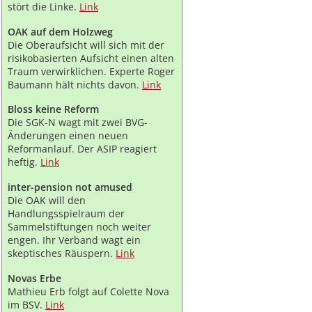
stört die Linke.
Link
OAK auf dem Holzweg
Die Oberaufsicht will sich mit der
risikobasierten Aufsicht einen alten
Traum verwirklichen. Experte Roger
Baumann hält nichts davon.
Link
Bloss keine Reform
Die SGK-N wagt mit zwei BVG-
Änderungen einen neuen
Reformanlauf. Der ASIP reagiert
heftig.
Link
inter-pension not amused
Die OAK will den
Handlungsspielraum der
Sammelstiftungen noch weiter
engen. Ihr Verband wagt ein
skeptisches Räuspern.
Link
Novas Erbe
Mathieu Erb folgt auf Colette Nova
im BSV.
Link