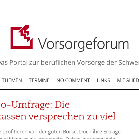
as Portal zur beruflichen Vorsorge der Schwe
THEMEN
TERMINE
NO COMMENT
LINKS
MITGLIE
to-Umfrage: Die
assen versprechen zu viel
 profitieren von der guten Börse. Doch ihre Erträge