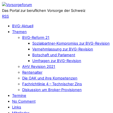
Das Portal zur beruflichen Vorsorge der Schweiz
RSS
BVG-Aktuell
Themen
BVG-Reform 21
Sozialpartner-Kompromiss zur BVG-Revision
Vernehmlassung zur BVG-Revision
Botschaft und Parlament
Umfragen zur BVG-Revision
AHV Revision 2021
Rentenalter
Die OAK und ihre Kompetenzen
Fachrichtlinie 4 – Technischer Zins
Diskussion um Broker-Provisionen
Termine
No Comment
Links
Mitglieder