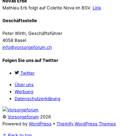
Novas Erbe
Mathieu Erb folgt auf Colette Nova im BSV.
Link
Geschäftsstelle
Peter Wirth, Geschäftsführer
4058 Basel
info@vorsorgeforum.ch
Folgen Sie uns auf Twitter
Twitter
Über uns
Werbung
Datenschutzerklärung
©
Vorsorgeforum
2026
Powered by
WordPress
•
Themify WordPress Themes
↑
Back to top