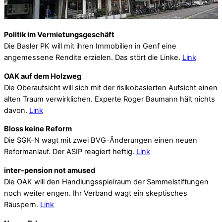
Politik im Vermietungsgeschäft
Die Basler PK will mit ihren Immobilien in Genf eine
angemessene Rendite erzielen. Das stört die Linke.
Link
OAK auf dem Holzweg
Die Oberaufsicht will sich mit der risikobasierten Aufsicht einen
alten Traum verwirklichen. Experte Roger Baumann hält nichts
davon.
Link
Bloss keine Reform
Die SGK-N wagt mit zwei BVG-Änderungen einen neuen
Reformanlauf. Der ASIP reagiert heftig.
Link
inter-pension not amused
Die OAK will den Handlungsspielraum der Sammelstiftungen
noch weiter engen. Ihr Verband wagt ein skeptisches
Räuspern.
Link