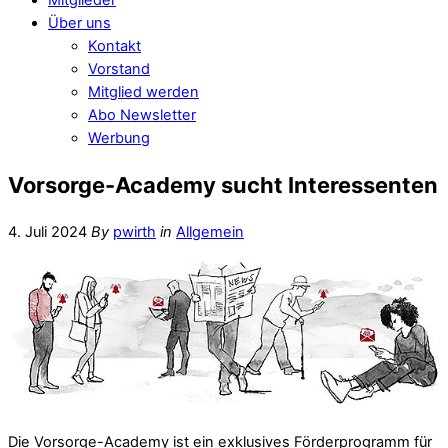
Über uns
Kontakt
Vorstand
Mitglied werden
Abo Newsletter
Werbung
Vorsorge-Academy sucht Interessenten
4. Juli 2024
By
pwirth
in
Allgemein
Die Vorsorge-Academy ist ein exklusives Förderprogramm für