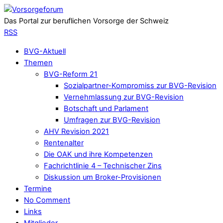
Das Portal zur beruflichen Vorsorge der Schweiz
RSS
BVG-Aktuell
Themen
BVG-Reform 21
Sozialpartner-Kompromiss zur BVG-Revision
Vernehmlassung zur BVG-Revision
Botschaft und Parlament
Umfragen zur BVG-Revision
AHV Revision 2021
Rentenalter
Die OAK und ihre Kompetenzen
Fachrichtlinie 4 – Technischer Zins
Diskussion um Broker-Provisionen
Termine
No Comment
Links
Mitglieder