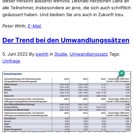
dieser Hinsicht äusserst wertvoll. Deshalb herzlichen Dank an
alle Teilnehmer, insbesondere an jene, die sich auch schriftlich
geäussert haben. Und bleiben Sie uns auch in Zukunft treu.
Peter Wirth,
E-Mail
Der Trend bei den Umwandlungssätzen
5. Juni 2022
By
pwirth
in
Studie
,
Umwandlungssatz
Tags:
Umfrage