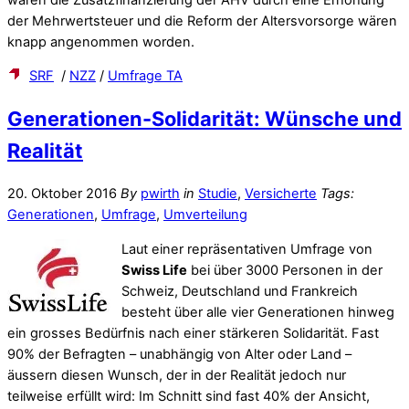
der Mehrwertsteuer und die Reform der Altersvorsorge wären
knapp angenommen worden.
SRF
/
NZZ
/
Umfrage TA
Generationen-Solidarität: Wünsche und
Realität
20. Oktober 2016
By
pwirth
in
Studie
,
Versicherte
Tags:
Generationen
,
Umfrage
,
Umverteilung
Laut einer repräsentativen Umfrage von
Swiss Life
bei über 3000 Personen in der
Schweiz, Deutschland und Frankreich
besteht über alle vier Generationen hinweg
ein grosses Bedürfnis nach einer stärkeren Solidarität. Fast
90% der Befragten – unabhängig von Alter oder Land –
äussern diesen Wunsch, der in der Realität jedoch nur
teilweise erfüllt wird: Im Schnitt sind fast 40% der Ansicht,