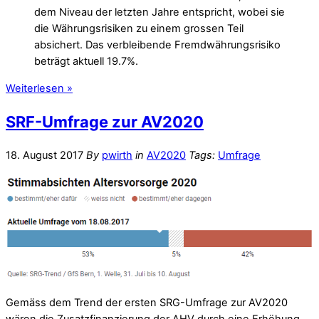
dem Niveau der letzten Jahre entspricht, wobei sie
die Währungsrisiken zu einem grossen Teil
absichert. Das verbleibende Fremdwährungsrisiko
beträgt aktuell 19.7%.
Weiterlesen »
SRF-Umfrage zur AV2020
18. August 2017
By
pwirth
in
AV2020
Tags:
Umfrage
Gemäss dem Trend der ersten SRG-Umfrage zur AV2020
wären die Zusatzfinanzierung der AHV durch eine Erhöhung