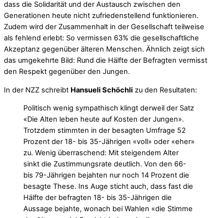
dass die Solidarität und der Austausch zwischen den
Generationen heute nicht zufriedenstellend funktionieren.
Zudem wird der Zusammenhalt in der Gesellschaft teilweise
als fehlend erlebt: So vermissen 63% die gesellschaftliche
Akzeptanz gegenüber älteren Menschen. Ähnlich zeigt sich
das umgekehrte Bild: Rund die Hälfte der Befragten vermisst
den Respekt gegenüber den Jungen.
In der NZZ schreibt
Hansueli Schöchli
zu den Resultaten:
Politisch wenig sympathisch klingt derweil der Satz
«Die Alten leben heute auf Kosten der Jungen».
Trotzdem stimmten in der besagten Umfrage 52
Prozent der 18- bis 35-Jährigen «voll» oder «eher»
zu. Wenig überraschend: Mit steigendem Alter
sinkt die Zustimmungsrate deutlich. Von den 66-
bis 79-Jährigen bejahten nur noch 14 Prozent die
besagte These. Ins Auge sticht auch, dass fast die
Hälfte der befragten 18- bis 35-Jährigen die
Aussage bejahte, wonach bei Wahlen «die Stimme