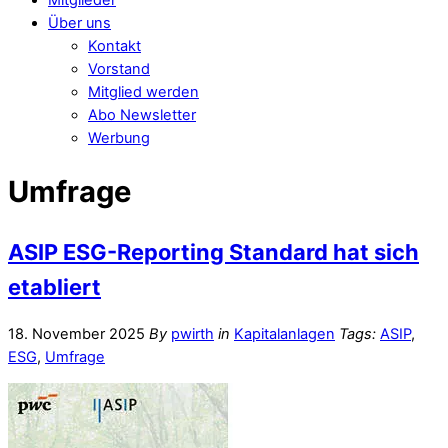
Über uns
Kontakt
Vorstand
Mitglied werden
Abo Newsletter
Werbung
Umfrage
ASIP ESG-Reporting Standard hat sich
etabliert
18. November 2025
By
pwirth
in
Kapitalanlagen
Tags:
ASIP
,
ESG
,
Umfrage