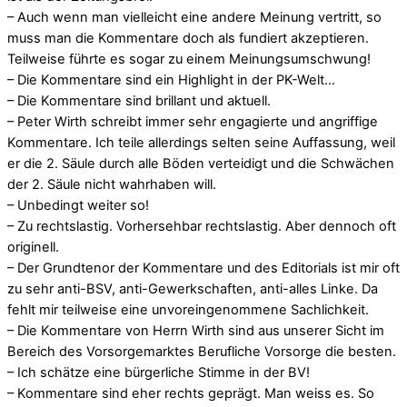
– Auch wenn man vielleicht eine andere Meinung vertritt, so
muss man die Kommentare doch als fundiert akzeptieren.
Teilweise führte es sogar zu einem Meinungsumschwung!
– Die Kommentare sind ein Highlight in der PK-Welt…
– Die Kommentare sind brillant und aktuell.
– Peter Wirth schreibt immer sehr engagierte und angriffige
Kommentare. Ich teile allerdings selten seine Auffassung, weil
er die 2. Säule durch alle Böden verteidigt und die Schwächen
der 2. Säule nicht wahrhaben will.
– Unbedingt weiter so!
– Zu rechtslastig. Vorhersehbar rechtslastig. Aber dennoch oft
originell.
– Der Grundtenor der Kommentare und des Editorials ist mir oft
zu sehr anti-BSV, anti-Gewerkschaften, anti-alles Linke. Da
fehlt mir teilweise eine unvoreingenommene Sachlichkeit.
– Die Kommentare von Herrn Wirth sind aus unserer Sicht im
Bereich des Vorsorgemarktes Berufliche Vorsorge die besten.
– Ich schätze eine bürgerliche Stimme in der BV!
– Kommentare sind eher rechts geprägt. Man weiss es. So