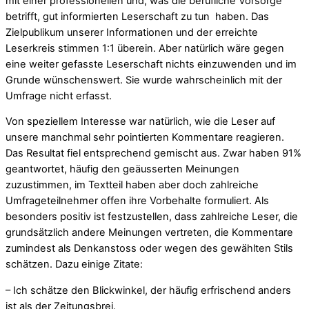
mit einer professionellen und, was die berufliche Vorsorge
betrifft, gut informierten Leserschaft zu tun haben. Das
Zielpublikum unserer Informationen und der erreichte
Leserkreis stimmen 1:1 überein. Aber natürlich wäre gegen
eine weiter gefasste Leserschaft nichts einzuwenden und im
Grunde wünschenswert. Sie wurde wahrscheinlich mit der
Umfrage nicht erfasst.
Von speziellem Interesse war natürlich, wie die Leser auf
unsere manchmal sehr pointierten Kommentare reagieren.
Das Resultat fiel entsprechend gemischt aus. Zwar haben 91%
geantwortet, häufig den geäusserten Meinungen
zuzustimmen, im Textteil haben aber doch zahlreiche
Umfrageteilnehmer offen ihre Vorbehalte formuliert. Als
besonders positiv ist festzustellen, dass zahlreiche Leser, die
grundsätzlich andere Meinungen vertreten, die Kommentare
zumindest als Denkanstoss oder wegen des gewählten Stils
schätzen. Dazu einige Zitate:
– Ich schätze den Blickwinkel, der häufig erfrischend anders
ist als der Zeitungsbrei.