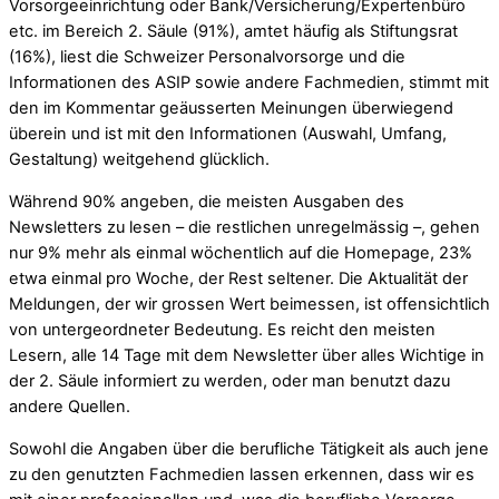
Vorsorgeeinrichtung oder Bank/Versicherung/Expertenbüro
etc. im Bereich 2. Säule (91%), amtet häufig als Stiftungsrat
(16%), liest die Schweizer Personalvorsorge und die
Informationen des ASIP sowie andere Fachmedien, stimmt mit
den im Kommentar geäusserten Meinungen überwiegend
überein und ist mit den Informationen (Auswahl, Umfang,
Gestaltung) weitgehend glücklich.
Während 90% angeben, die meisten Ausgaben des
Newsletters zu lesen – die restlichen unregelmässig –, gehen
nur 9% mehr als einmal wöchentlich auf die Homepage, 23%
etwa einmal pro Woche, der Rest seltener. Die Aktualität der
Meldungen, der wir grossen Wert beimessen, ist offensichtlich
von untergeordneter Bedeutung. Es reicht den meisten
Lesern, alle 14 Tage mit dem Newsletter über alles Wichtige in
der 2. Säule informiert zu werden, oder man benutzt dazu
andere Quellen.
Sowohl die Angaben über die berufliche Tätigkeit als auch jene
zu den genutzten Fachmedien lassen erkennen, dass wir es