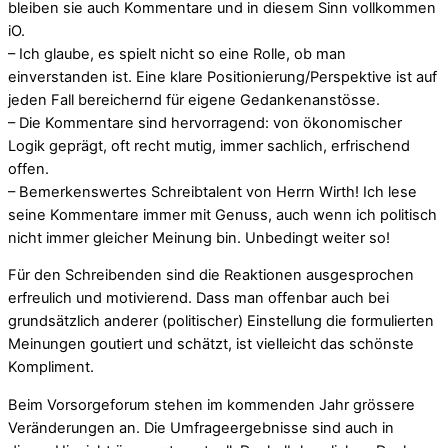
bleiben sie auch Kommentare und in diesem Sinn vollkommen
iO.
– Ich glaube, es spielt nicht so eine Rolle, ob man
einverstanden ist. Eine klare Positionierung/Perspektive ist auf
jeden Fall bereichernd für eigene Gedankenanstösse.
– Die Kommentare sind hervorragend: von ökonomischer
Logik geprägt, oft recht mutig, immer sachlich, erfrischend
offen.
– Bemerkenswertes Schreibtalent von Herrn Wirth! Ich lese
seine Kommentare immer mit Genuss, auch wenn ich politisch
nicht immer gleicher Meinung bin. Unbedingt weiter so!
Für den Schreibenden sind die Reaktionen ausgesprochen
erfreulich und motivierend. Dass man offenbar auch bei
grundsätzlich anderer (politischer) Einstellung die formulierten
Meinungen goutiert und schätzt, ist vielleicht das schönste
Kompliment.
Beim Vorsorgeforum stehen im kommenden Jahr grössere
Veränderungen an. Die Umfrageergebnisse sind auch in