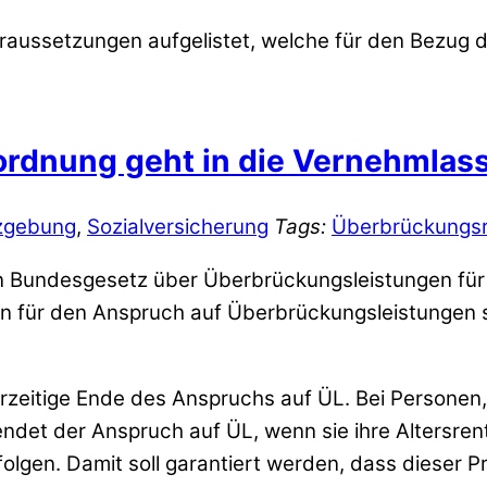
oraussetzungen aufgelistet, welche für den Bezug d
ordnung geht in die Vernehmlas
zgebung
,
Sozialversicherung
Tags:
Überbrückungs
 Bundesgesetz über Überbrückungsleistungen für ä
ngen für den Anspruch auf Überbrückungsleistungen
zeitige Ende des Anspruchs auf ÜL. Bei Personen,
endet der Anspruch auf ÜL, wenn sie ihre Altersr
en. Damit soll garantiert werden, dass dieser Pro