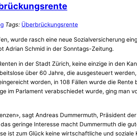
rbrückungsrente
ng
Tags:
Überbrückungsrente
n, wurde rasch eine neue Sozialversicherung eingef
bt Adrian Schmid in der Sonntags-Zeitung.
 Renten in der Stadt Zürich, keine einzige in den Ka
Arbeitslose über 60 Jahre, die ausgesteuert werde
ngereicht worden, in 108 Fällen wurde die Rente be
rlage im Parlament verabschiedet wurde, ging man 
 Grenzen», sagt Andreas Dummermuth, Präsident der
für das geringe Interesse macht Dummermuth die gut
se ist zum Glück keine wirtschaftliche und soziale 