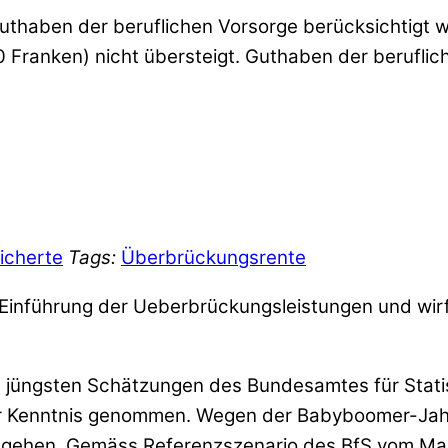
guthaben der beruflichen Vorsorge berücksichtigt 
Franken) nicht übersteigt. Guthaben der berufli
icherte
Tags:
Überbrückungsrente
ie Einführung der Ueberbrückungsleistungen und wi
 jüngsten Schätzungen des Bundesamtes für Statis
ur Kenntnis genommen. Wegen der Babyboomer-Ja
 gehen. Gemäss Referenzszenario des BfS vom Mai 