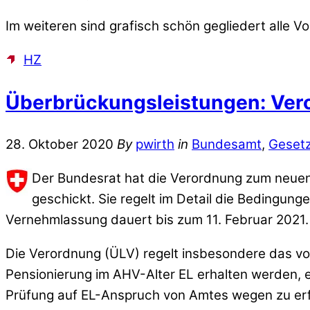
Im weiteren sind grafisch schön gegliedert alle V
HZ
Überbrückungsleistungen: Ver
28. Oktober 2020
By
pwirth
in
Bundesamt
,
Geset
Der Bundesrat hat die Verordnung zum neuen
geschickt. Sie regelt im Detail die Bedingu
Vernehmlassung dauert bis zum 11. Februar 2021.
Die Verordnung (ÜLV) regelt insbesondere das vor
Pensionierung im AHV-Alter EL erhalten werden, 
Prüfung auf EL-Anspruch von Amtes wegen zu erfolg