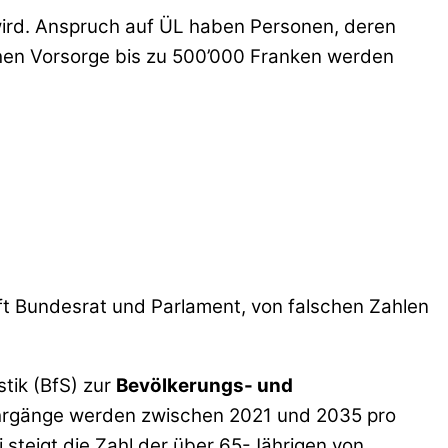
wird. Anspruch auf ÜL haben Personen, deren
chen Vorsorge bis zu 500’000 Franken werden
rft Bundesrat und Parlament, von falschen Zahlen
tik (BfS) zur
Bevölkerungs- und
hrgänge werden zwischen 2021 und 2035 pro
steigt die Zahl der über 65-Jährigen von