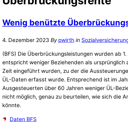
Überbrückungsrente
Wenig benützte Überbrückungs
4. Dezember 2023
By
pwirth
in
Sozialversicherun
(BFS) Die Überbrückungsleistungen wurden ab 1. 
entspricht weniger Beziehenden als ursprünglic
Zeit eingeführt wurden, zu der die Aussteuerung
ÜL-Daten erfasst wurde. Entsprechend ist im Jah
Ausgesteuerten über 60 Jahren weniger ÜL-Bezieh
nicht möglich, genau zu beurteilen, wie sich di
könnte.
Daten BFS