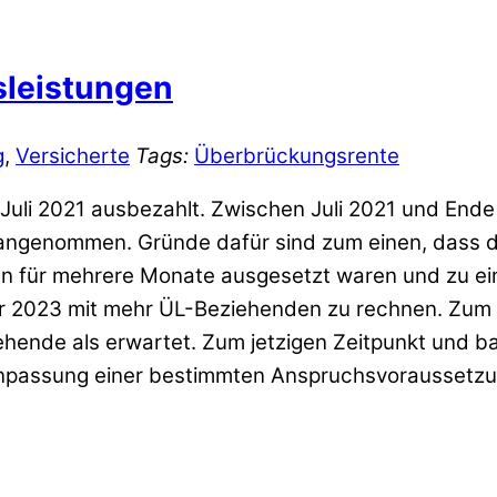
leistungen
g
,
Versicherte
Tags:
Überbrückungsrente
Juli 2021 ausbezahlt. Zwischen Juli 2021 und Ende
h angenommen. Gründe dafür sind zum einen, dass 
en für mehrere Monate ausgesetzt waren und zu ein
r 2023 mit mehr ÜL-Beziehenden zu rechnen. Zum an
ende als erwartet. Zum jetzigen Zeitpunkt und ba
e Anpassung einer bestimmten Anspruchsvoraussetzu