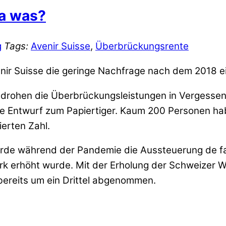
a was?
g
Tags:
Avenir Suisse
,
Überbrückungsrente
nir Suisse die geringe Nachfrage nach dem 2018 ei
 drohen die Überbrückungsleistungen in Vergessenh
e Entwurf zum Papiertiger. Kaum 200 Personen ha
ierten Zahl.
 wurde während der Pandemie die Aussteuerung de fa
k erhöht wurde. Mit der Erholung der Schweizer Wi
bereits um ein Drittel abgenommen.