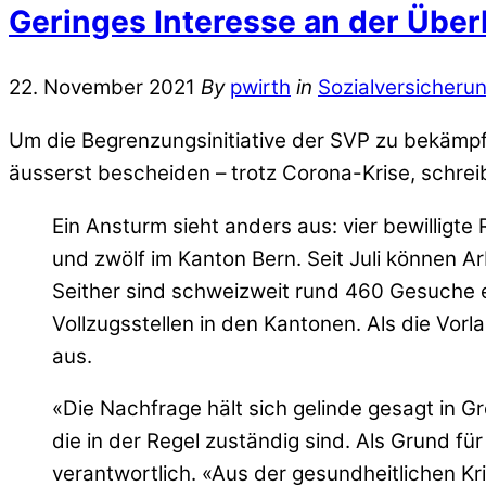
Geringes Interesse an der Übe
22. November 2021
By
pwirth
in
Sozialversicheru
Um die Begrenzungsinitiative der SVP zu bekämpfe
äusserst bescheiden – trotz Corona-Krise, schrei
Ein Ansturm sieht anders aus: vier bewilligte
und zwölf im Kanton Bern. Seit Juli können 
Seither sind schweizweit rund 460 Gesuche ei
Vollzugsstellen in den Kantonen. Als die Vo
aus.
«Die Nachfrage hält sich gelinde gesagt in
die in der Regel zuständig sind. Als Grund 
verantwortlich. «Aus der gesundheitlichen Kri