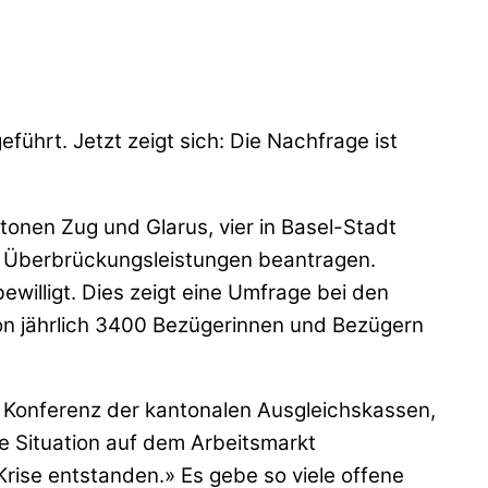
ührt. Jetzt zeigt sich: Die Nachfrage ist
ntonen Zug und Glarus, vier in Basel-Stadt
n, Überbrückungsleistungen beantragen.
willigt. Dies zeigt eine Umfrage bei den
von jährlich 3400 Bezügerinnen und Bezügern
 Konferenz der kantonalen Ausgleichskassen,
e Situation auf dem Arbeitsmarkt
Krise entstanden.» Es gebe so viele offene