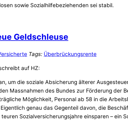
losen sowie Sozialhilfebeziehenden sei stabil.
eue Geldschleuse
Versicherte
Tags:
Überbrückungsrente
schreibt auf HZ:
n, um die soziale Absicherung älterer Ausgesteuer
 den Massnahmen des Bundes zur Förderung der Be
rägliche Möglichkeit, Personal ab 58 in die Arbeit
igentlich genau das Gegenteil davon, die Beschäf
euren Sozialversicherungsjahre einsparen – ein Sc