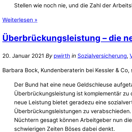
Stellen wie noch nie, und die Zahl der Arbeits
Weiterlesen »
Überbrückungsleistung – die n
20. Januar 2021
By
pwirth
in
Sozialversicherung
,
Barbara Bock, Kundenberaterin bei Kessler & Co, 
Der Bund hat eine neue Geldschleuse aufgeta
Überbrückungsleistung ist komplementär zu
neue Leistung bietet geradezu eine sozialvert
Überbrückungsleistungen zu verabschieden. E
Nüchtern gesagt können Arbeitgeber nun die t
schwierigen Zeiten Böses dabei denkt.