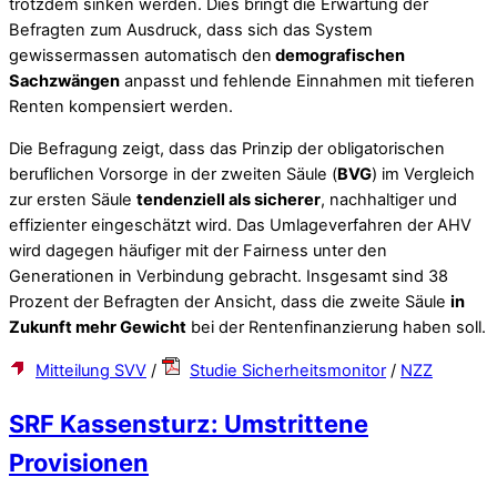
trotzdem sinken werden. Dies bringt die Erwartung der
Befragten zum Ausdruck, dass sich das System
gewissermassen automatisch den
demografischen
Sachzwängen
anpasst und fehlende Einnahmen mit tieferen
Renten kompensiert werden.
Die Befragung zeigt, dass das Prinzip der obligatorischen
beruflichen Vorsorge in der zweiten Säule (
BVG
) im Vergleich
zur ersten Säule
tendenziell als sicherer
, nachhaltiger und
effizienter eingeschätzt wird. Das Umlageverfahren der AHV
wird dagegen häufiger mit der Fairness unter den
Generationen in Verbindung gebracht. Insgesamt sind 38
Prozent der Befragten der Ansicht, dass die zweite Säule
in
Zukunft mehr Gewicht
bei der Rentenfinanzierung haben soll.
Mitteilung SVV
/
Studie Sicherheitsmonitor
/
NZZ
SRF Kassensturz: Umstrittene
Provisionen