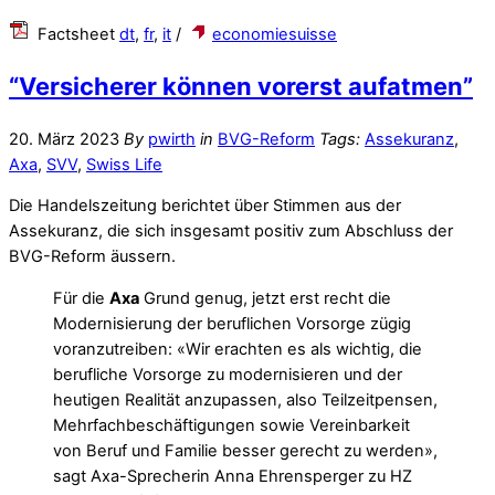
Factsheet
dt
,
fr
,
it
/
economiesuisse
“Versicherer können vorerst aufatmen”
20. März 2023
By
pwirth
in
BVG-Reform
Tags:
Assekuranz
,
Axa
,
SVV
,
Swiss Life
Die Handelszeitung berichtet über Stimmen aus der
Assekuranz, die sich insgesamt positiv zum Abschluss der
BVG-Reform äussern.
Für die
Axa
Grund genug, jetzt erst recht die
Modernisierung der beruflichen Vorsorge zügig
voranzutreiben: «Wir erachten es als wichtig, die
berufliche Vorsorge zu modernisieren und der
heutigen Realität anzupassen, also Teilzeitpensen,
Mehrfachbeschäftigungen sowie Vereinbarkeit
von Beruf und Familie besser gerecht zu werden»,
sagt Axa-Sprecherin Anna Ehrensperger zu HZ