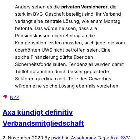
Anders sehen es die
privaten Versicherer
, die
stark im BVG-Geschäft beteiligt sind: Ihr Verband
verlangt eine zentrale Lösung, wie er am Montag
betonte. Das würde heissen, dass alle
Pensionskassen einen Beitrag an die
Kompensation leisten müssten, auch jene, die vom
überhöhten UWS nicht betroffen seien. Eine
solche Finanzierung dürfte über den
Sicherheitsfonds laufen. Tendenziell würden damit
Tieflohnbranchen durch besser gepolsterte
Sektoren querfinanziert. Teile des Gewerbes
würden eine solche Lösung ebenfalls vorziehen.
NZZ
Axa kündigt definitiv
Verbandsmitgliedschaft
2. November 2020
By
pwirth
in
Assekuranz
Tags:
Axa
,
SVV