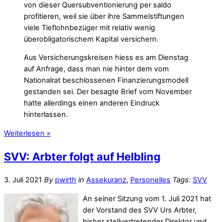
von dieser Quersubventionierung per saldo
profitieren, weil sie über ihre Sammelstiftungen
viele Tieflohnbezüger mit relativ wenig
überobligatorischem Kapital versichern.
Aus Versicherungskreisen hiess es am Dienstag
auf Anfrage, dass man nie hinter dem vom
Nationalrat beschlossenen Finanzierungsmodell
gestanden sei. Der besagte Brief vom November
hatte allerdings einen anderen Eindruck
hinterlassen.
Weiterlesen »
SVV: Arbter folgt auf Helbling
3. Juli 2021
By
pwirth
in
Assekuranz
,
Personelles
Tags:
SVV
An seiner Sitzung vom 1. Juli 2021 hat
der Vorstand des SVV Urs Arbter,
bisher stellvertretender Direktor und