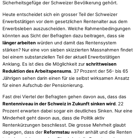
Sicherheitsgefüge der Schweizer Bevölkerung gehört.
Heute entscheidet sich ein grosser Teil der Schweizer
Erwerbstätigen vor dem gesetzlichen Rentenalter aus dem
Erwerbsleben auszuscheiden. Welche Rahmenbedingungen
könnten aus Sicht der Befragten dazu beitragen, dass sie
länger arbeiten
würden und damit das Rentensystem
stärken? Nur eine von sieben skizzierten Massnahmen findet
bei einem substanziellen Teil der aktuell Erwerbstätigen
Anklang. Es ist dies die Möglichkeit zur
schrittweisen
Reduktion des Arbeitspensums
. 37 Prozent der 56- bis 65
Jährigen sehen darin einen für sie selbst wirksamen Ansatz
für einen Aufschub der Pensionierung.
Fast drei Viertel der Befragten gehen davon aus, dass das
Rentenniveau in der Schweiz in Zukunft sinken wird
. 22
Prozent erwarten dabei sogar ein deutliches Sinken. Nur eine
Minderheit geht davon aus, dass die Politik aktiv
Rentenkürzungen beschliesst. Die grosse Mehrheit glaubt
dagegen, dass der
Reformstau
weiter anhält und die Renten