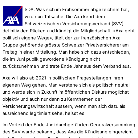
SDA. Was sich im Frühsommer abgezeichnet hat,
wird nun Tatsache: Die Axa kehrt dem
Schweizerischen Versicherungsverband (SVV)
definitiv den Rücken und kündigt die Mitgliedschaft. «Axa geht
politisch eigene Wege», titelt der zur französischen Axa-
Gruppe gehörende grösste Schweizer Privatversicherer am
Freitag in einer Mitteilung. Man habe sich dazu entschieden,
die im Juni publik gewordene Kündigung nicht
zurückzunehmen und trete Ende Jahr aus dem Verband aus.
Axa will also ab 2021 in politischen Fragestellungen ihren
eigenen Weg gehen. Man verstehe sich als politisch neutral
und werde sich in Zukunft im öffentlichen Diskurs möglichst
objektiv und auch nur dann zu Kernthemen der
Versicherungswirtschaft äussern, wenn man sich dazu als
ausreichend legitimiert sehe, heisst es.
Im Vorfeld der Ende Juni durchgeführten Generalversammlung
des SVV wurde bekannt, dass Axa die Kündigung eingereicht