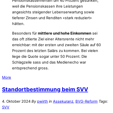
Pensionskassenrenten um 40 Prozent gesunken,
weil die Pensionskassen ihre Leistungen
angesichts steigender Lebenserwartung sowie
tieferer Zinsen und Renditen «stark reduziert»
hätten.
Besonders für
mittlere und hohe Einkommen
sei
das oft zitierte Ziel einer Altersrente nicht mehr
erreichbar: mit der ersten und zweiten Säule auf 60
Prozent des letzten Salärs zu kommen. Bei vielen
liege die Quote sogar unter 50 Prozent. Die
Schlagzeile sass und das Medienecho war
entsprechend gross.
More
Standortbestimmung beim SVV
4. Oktober 2024
By
pwirth
in
Assekuranz
,
BVG-Reform
Tags:
SVV