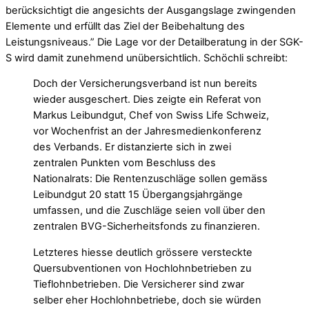
berücksichtigt die angesichts der Ausgangslage zwingenden
Elemente und erfüllt das Ziel der Beibehaltung des
Leistungsniveaus.” Die Lage vor der Detailberatung in der SGK-
S wird damit zunehmend unübersichtlich. Schöchli schreibt:
Doch der Versicherungsverband ist nun bereits
wieder ausgeschert. Dies zeigte ein Referat von
Markus Leibundgut, Chef von Swiss Life Schweiz,
vor Wochenfrist an der Jahresmedienkonferenz
des Verbands. Er distanzierte sich in zwei
zentralen Punkten vom Beschluss des
Nationalrats: Die Rentenzuschläge sollen gemäss
Leibundgut 20 statt 15 Übergangsjahrgänge
umfassen, und die Zuschläge seien voll über den
zentralen BVG-Sicherheitsfonds zu finanzieren.
Letzteres hiesse deutlich grössere versteckte
Quersubventionen von Hochlohnbetrieben zu
Tieflohnbetrieben. Die Versicherer sind zwar
selber eher Hochlohnbetriebe, doch sie würden