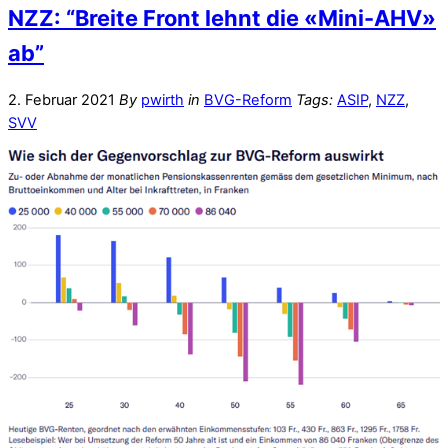
NZZ: “Breite Front lehnt die «Mini-AHV»
ab”
2. Februar 2021
By
pwirth
in
BVG-Reform
Tags:
ASIP
,
NZZ
,
SVV