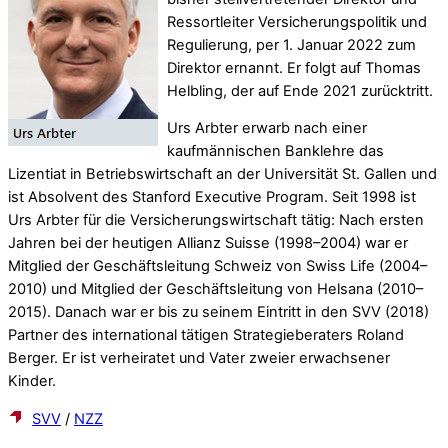
Ressortleiter Versicherungspolitik und
Regulierung, per 1. Januar 2022 zum
Direktor ernannt. Er folgt auf Thomas
Helbling, der auf Ende 2021 zurücktritt.
Urs Arbter erwarb nach einer
kaufmännischen Banklehre das
Lizentiat in Betriebswirtschaft an der Universität St. Gallen und
ist Absolvent des Stanford Executive Program. Seit 1998 ist
Urs Arbter für die Versicherungswirtschaft tätig: Nach ersten
Jahren bei der heutigen Allianz Suisse (1998–2004) war er
Mitglied der Geschäftsleitung Schweiz von Swiss Life (2004–
2010) und Mitglied der Geschäftsleitung von Helsana (2010–
2015). Danach war er bis zu seinem Eintritt in den SVV (2018)
Partner des international tätigen Strategieberaters Roland
Berger. Er ist verheiratet und Vater zweier erwachsener
Kinder.
SVV
/
NZZ