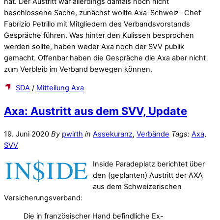
hat. Der Austritt war allerdings damals noch nicht
beschlossene Sache, zunächst wollte Axa-Schweiz- Chef
Fabrizio Petrillo mit Mitgliedern des Verbandsvorstands
Gespräche führen. Was hinter den Kulissen besprochen
werden sollte, haben weder Axa noch der SVV publik
gemacht. Offenbar haben die Gespräche die Axa aber nicht
zum Verbleib im Verband bewegen können.
SDA
/
Mitteilung Axa
Axa: Austritt aus dem SVV, Update
19. Juni 2020
By
pwirth
in
Assekuranz
,
Verbände
Tags:
Axa
,
SVV
Inside Paradeplatz berichtet über
den (geplanten) Austritt der AXA
aus dem Schweizerischen
Versicherungsverband:
Die in französischer Hand befindliche Ex-