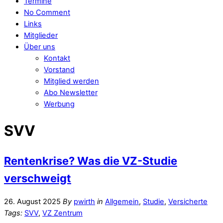
Termine
No Comment
Links
Mitglieder
Über uns
Kontakt
Vorstand
Mitglied werden
Abo Newsletter
Werbung
SVV
Rentenkrise? Was die VZ-Studie
verschweigt
26. August 2025
By
pwirth
in
Allgemein
,
Studie
,
Versicherte
Tags:
SVV
,
VZ Zentrum