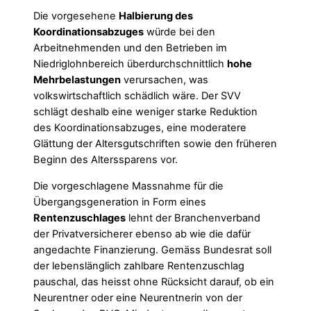
Die vorgesehene
Halbierung des
Koordinationsabzuges
würde bei den
Arbeitnehmenden und den Betrieben im
Niedriglohnbereich überdurchschnittlich
hohe
Mehrbelastungen
verursachen, was
volkswirtschaftlich schädlich wäre. Der SVV
schlägt deshalb eine weniger starke Reduktion
des Koordinationsabzuges, eine moderatere
Glättung der Altersgutschriften sowie den früheren
Beginn des Alterssparens vor.
Die vorgeschlagene Massnahme für die
Übergangsgeneration in Form eines
Rentenzuschlages
lehnt der Branchenverband
der Privatversicherer ebenso ab wie die dafür
angedachte Finanzierung. Gemäss Bundesrat soll
der lebenslänglich zahlbare Rentenzuschlag
pauschal, das heisst ohne Rücksicht darauf, ob ein
Neurentner oder eine Neurentnerin von der