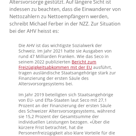
Altersvorsorge gestützt. Auf längere Sicht ist
indessen zu beachten, dass die Einwanderer von
Nettozahlern zu Nettoempfängern werden,
schreibt Michael Ferber in der NZZ. Zur Situation
bei der AHV heisst es:
Die AHV ist das wichtigste Sozialwerk der
Schweiz. Im Jahr 2021 hatte sie Ausgaben von
rund 47 Milliarden Franken. Wie das Seco in
seinem 2022 publizierten
Bericht zum
Freizügigkeitsabkommen mit der EU
ausführt,
tragen ausländische Staatsangehörige stark zur
Finanzierung der ersten Säule des
Altersvorsorgesystems bei.
Im Jahr 2019 beteiligten sich Staatsangehörige
von EU- und Efta-Staaten laut Seco mit 27,1
Prozent an der Finanzierung der ersten Säule
des Schweizer Altersvorsorgesystems, während
sie 15,2 Prozent der Gesamtsumme der
individuellen Leistungen bezogen. «Über die
kürzere Frist betrachtet, hat die
Personenfreizügigkeit also klare Vorteile für die