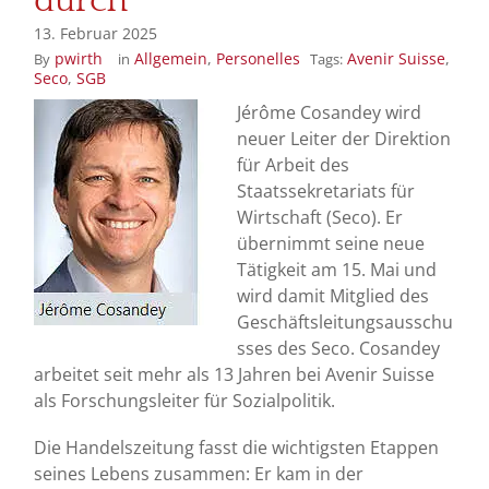
durch
13. Februar 2025
pwirth
Allgemein
,
Personelles
Avenir Suisse
,
By
in
Tags:
Seco
,
SGB
Jérôme Cosandey wird
neuer Leiter der Direktion
für Arbeit des
Staatssekretariats für
Wirtschaft (Seco). Er
übernimmt seine neue
Tätigkeit am 15. Mai und
wird damit Mitglied des
Geschäftsleitungsausschu
sses des Seco. Cosandey
arbeitet seit mehr als 13 Jahren bei Avenir Suisse
als Forschungsleiter für Sozialpolitik.
Die Handelszeitung fasst die wichtigsten Etappen
seines Lebens zusammen: Er kam in der