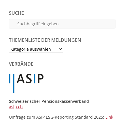
SUCHE
THEMENLISTE DER MELDUNGEN
Themenliste
der
Meldungen
VERBÄNDE
Schweizerischer Pensionskassenverband
asip.ch
Umfrage zum ASIP ESG-Reporting Standard 2025:
Link