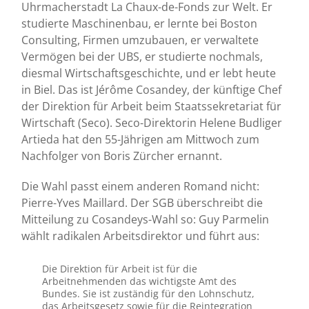
Uhrmacherstadt La Chaux-de-Fonds zur Welt. Er
studierte Maschinenbau, er lernte bei Boston
Consulting, Firmen umzubauen, er verwaltete
Vermögen bei der UBS, er studierte nochmals,
diesmal Wirtschaftsgeschichte, und er lebt heute
in Biel. Das ist Jérôme Cosandey, der künftige Chef
der Direktion für Arbeit beim Staatssekretariat für
Wirtschaft (Seco). Seco-Direktorin Helene Budliger
Artieda hat den 55-Jährigen am Mittwoch zum
Nachfolger von Boris Zürcher ernannt.
Die Wahl passt einem anderen Romand nicht:
Pierre-Yves Maillard. Der SGB überschreibt die
Mitteilung zu Cosandeys-Wahl so: Guy Parmelin
wählt radikalen Arbeitsdirektor und führt aus:
Die Direktion für Arbeit ist für die
Arbeitnehmenden das wichtigste Amt des
Bundes. Sie ist zuständig für den Lohnschutz,
das Arbeitsgesetz sowie für die Reintegration