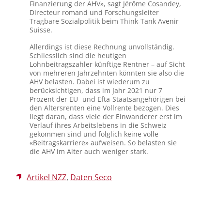
Finanzierung der AHV», sagt Jérôme Cosandey,
Directeur romand und Forschungsleiter
Tragbare Sozialpolitik beim Think-Tank Avenir
Suisse.
Allerdings ist diese Rechnung unvollständig.
Schliesslich sind die heutigen
Lohnbeitragszahler künftige Rentner – auf Sicht
von mehreren Jahrzehnten könnten sie also die
AHV belasten. Dabei ist wiederum zu
berücksichtigen, dass im Jahr 2021 nur 7
Prozent der EU- und Efta-Staatsangehörigen bei
den Altersrenten eine Vollrente bezogen. Dies
liegt daran, dass viele der Einwanderer erst im
Verlauf ihres Arbeitslebens in die Schweiz
gekommen sind und folglich keine volle
«Beitragskarriere» aufweisen. So belasten sie
die AHV im Alter auch weniger stark.
Artikel NZZ
,
Daten Seco