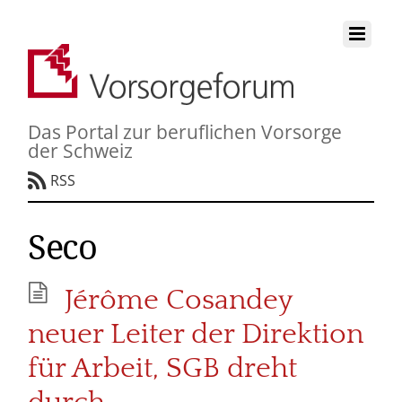
Das Portal zur beruflichen Vorsorge
der Schweiz
RSS
Seco
Jérôme Cosandey
neuer Leiter der Direktion
für Arbeit, SGB dreht