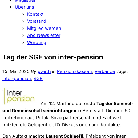
Über uns
Kontakt
Vorstand
Mitglied werden
Abo Newsletter
Werbung
Tag der SGE von inter-pension
15. Mai 2025
By
pwirth
in
Pensionskassen
,
Verbände
Tags:
inter-pension
,
SGE
Am 12. Mai fand der erste
Tag der Sammel-
und Gemeinschaftseinrichtungen
in Bern statt Die rund 60
Teilnehmer aus Politik, Sozialpartnerschaft und Fachwelt
nutzten die Gelegenheit für Diskussionen und Kontakte.
Den Auftakt machte
Laurent Schlaefli
, Präsident von inter-