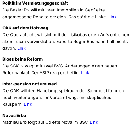
Politik im Vermietungsgeschäft
Die Basler PK will mit ihren Immobilien in Genf eine
angemessene Rendite erzielen. Das stört die Linke.
Link
OAK auf dem Holzweg
Die Oberaufsicht will sich mit der risikobasierten Aufsicht einen
alten Traum verwirklichen. Experte Roger Baumann hält nichts
davon.
Link
Bloss keine Reform
Die SGK-N wagt mit zwei BVG-Änderungen einen neuen
Reformanlauf. Der ASIP reagiert heftig.
Link
inter-pension not amused
Die OAK will den Handlungsspielraum der Sammelstiftungen
noch weiter engen. Ihr Verband wagt ein skeptisches
Räuspern.
Link
Novas Erbe
Mathieu Erb folgt auf Colette Nova im BSV.
Link