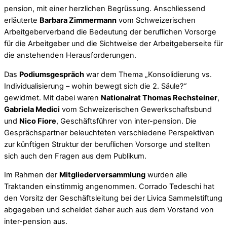
pension, mit einer herzlichen Begrüssung. Anschliessend
erläuterte
Barbara Zimmermann
vom Schweizerischen
Arbeitgeberverband die Bedeutung der beruflichen Vorsorge
für die Arbeitgeber und die Sichtweise der Arbeitgeberseite für
die anstehenden Herausforderungen.
Das
Podiumsgespräch
war dem Thema „Konsolidierung vs.
Individualisierung – wohin bewegt sich die 2. Säule?
“
gewidmet. Mit dabei waren
Nationalrat Thomas Rechsteiner
,
Gabriela Medici
vom Schweizerischen Gewerkschaftsbund
und
Nico Fiore
, Geschäftsführer von inter-pension. Die
Gesprächspartner beleuchteten verschiedene Perspektiven
zur künftigen Struktur der beruflichen Vorsorge und stellten
sich auch den Fragen aus dem Publikum.
Im Rahmen der
Mitgliederversammlung
wurden alle
Traktanden einstimmig angenommen. Corrado Tedeschi hat
den Vorsitz der Geschäftsleitung bei der Livica Sammelstiftung
abgegeben und scheidet daher auch aus dem Vorstand von
inter-pension aus.