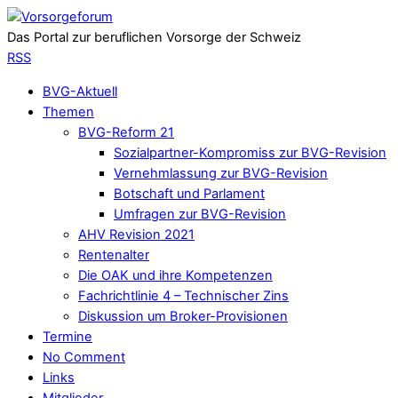
Das Portal zur beruflichen Vorsorge der Schweiz
RSS
BVG-Aktuell
Themen
BVG-Reform 21
Sozialpartner-Kompromiss zur BVG-Revision
Vernehmlassung zur BVG-Revision
Botschaft und Parlament
Umfragen zur BVG-Revision
AHV Revision 2021
Rentenalter
Die OAK und ihre Kompetenzen
Fachrichtlinie 4 – Technischer Zins
Diskussion um Broker-Provisionen
Termine
No Comment
Links
Mitglieder