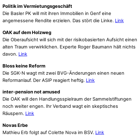
Politik im Vermietungsgeschäft
Die Basler PK will mit ihren Immobilien in Genf eine
angemessene Rendite erzielen. Das stört die Linke.
Link
OAK auf dem Holzweg
Die Oberaufsicht will sich mit der risikobasierten Aufsicht einen
alten Traum verwirklichen. Experte Roger Baumann hält nichts
davon.
Link
Bloss keine Reform
Die SGK-N wagt mit zwei BVG-Änderungen einen neuen
Reformanlauf. Der ASIP reagiert heftig.
Link
inter-pension not amused
Die OAK will den Handlungsspielraum der Sammelstiftungen
noch weiter engen. Ihr Verband wagt ein skeptisches
Räuspern.
Link
Novas Erbe
Mathieu Erb folgt auf Colette Nova im BSV.
Link