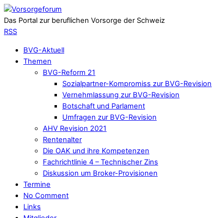
Das Portal zur beruflichen Vorsorge der Schweiz
RSS
BVG-Aktuell
Themen
BVG-Reform 21
Sozialpartner-Kompromiss zur BVG-Revision
Vernehmlassung zur BVG-Revision
Botschaft und Parlament
Umfragen zur BVG-Revision
AHV Revision 2021
Rentenalter
Die OAK und ihre Kompetenzen
Fachrichtlinie 4 – Technischer Zins
Diskussion um Broker-Provisionen
Termine
No Comment
Links
Mitglieder