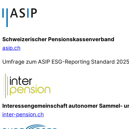
Schweizerischer Pensionskassenverband
asip.ch
Umfrage zum ASIP ESG-Reporting Standard 202
Interessengemeinschaft autonomer Sammel- un
inter-pension.ch