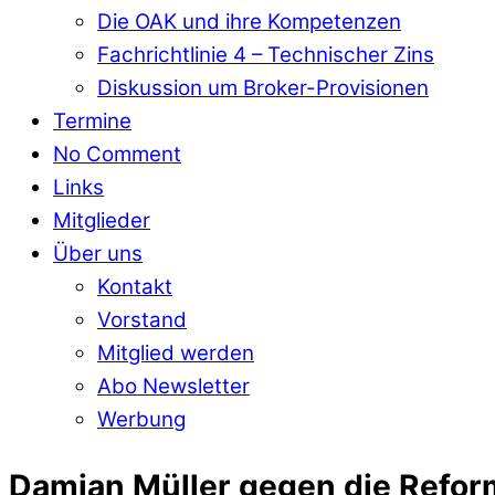
Die OAK und ihre Kompetenzen
Fachrichtlinie 4 – Technischer Zins
Diskussion um Broker-Provisionen
Termine
No Comment
Links
Mitglieder
Über uns
Kontakt
Vorstand
Mitglied werden
Abo Newsletter
Werbung
Damian Müller gegen die Refor