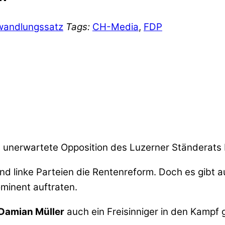
andlungssatz
Tags:
CH-Media
,
FDP
 unerwartete Opposition des Luzerner Ständerats
 linke Parteien die Rentenreform. Doch es gibt a
ominent auftraten.
 Damian Müller
auch ein Freisinniger in den Kampf