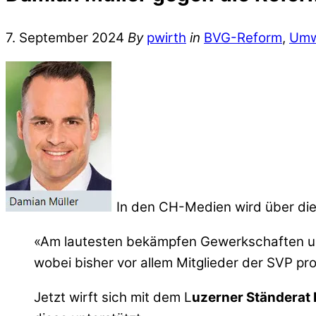
7. September 2024
By
pwirth
in
BVG-Reform
,
Umw
In den CH-Medien wird über die
«Am lautesten bekämpfen Gewerkschaften und
wobei bisher vor allem Mitglieder der SVP pr
Jetzt wirft sich mit dem L
uzerner Ständerat