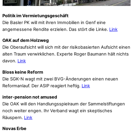
Politik im Vermietungsgeschäft
Die Basler PK will mit ihren Immobilien in Genf eine
angemessene Rendite erzielen. Das stört die Linke.
Link
OAK auf dem Holzweg
Die Oberaufsicht will sich mit der risikobasierten Aufsicht einen
alten Traum verwirklichen. Experte Roger Baumann hält nichts
davon.
Link
Bloss keine Reform
Die SGK-N wagt mit zwei BVG-Änderungen einen neuen
Reformanlauf. Der ASIP reagiert heftig.
Link
inter-pension not amused
Die OAK will den Handlungsspielraum der Sammelstiftungen
noch weiter engen. Ihr Verband wagt ein skeptisches
Räuspern.
Link
Novas Erbe