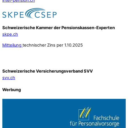
inter-pension.ch
Schweizerische Kammer der Pensionskassen-Experten
skpe.ch
Mitteilung
technischer Zins per 1.10.2025
Schweizerische Versicherungsverband SVV
svv.ch
Werbung