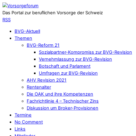
Das Portal zur beruflichen Vorsorge der Schweiz
RSS
BVG-Aktuell
Themen
BVG-Reform 21
Sozialpartner-Kompromiss zur BVG-Revision
Vernehmlassung zur BVG-Revision
Botschaft und Parlament
Umfragen zur BVG-Revision
AHV Revision 2021
Rentenalter
Die OAK und ihre Kompetenzen
Fachrichtlinie 4 – Technischer Zins
Diskussion um Broker-Provisionen
Termine
No Comment
Links
Mitglieder