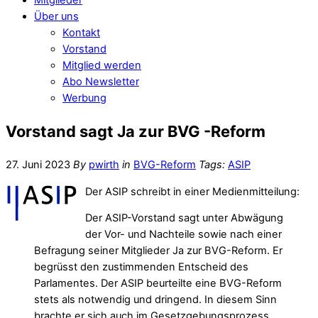
Über uns
Kontakt
Vorstand
Mitglied werden
Abo Newsletter
Werbung
Vorstand sagt Ja zur BVG -Reform
27. Juni 2023
By
pwirth
in
BVG-Reform
Tags:
ASIP
Der ASIP schreibt in einer Medienmitteilung:
Der ASIP-Vorstand sagt unter Abwägung
der Vor- und Nachteile sowie nach einer
Befragung seiner Mitglieder Ja zur BVG-Reform. Er
begrüsst den zustimmenden Entscheid des
Parlamentes. Der ASIP beurteilte eine BVG-Reform
stets als notwendig und dringend. In diesem Sinn
brachte er sich auch im Gesetzgebungsprozess