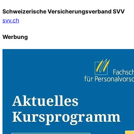
Schweizerische Versicherungsverband SVV
svv.ch
Werbung