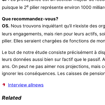
e
puisque le 2
pilier représente environ 1000 milli
Que recommandez-vous?
OS.
Nous trouvons inquiétant qu’il n’existe des or
leurs engagements, mais rien pour leurs actifs, s
pilier. Elles seraient chargées de fonctions de mo
Le but de notre étude consiste précisément à dis
leurs données aussi bien sur l’actif que le passi
ans. On peut ne pas aimer nos projections, mais ce 
ignorer les conséquences. Les caisses de pension
Interview allnews
Related