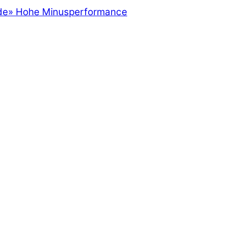
de
»
Hohe Minusperformance