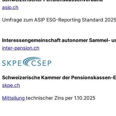
asip.ch
Umfrage zum ASIP ESG-Reporting Standard 202
Interessengemeinschaft autonomer Sammel- un
inter-pension.ch
Schweizerische Kammer der Pensionskassen-
skpe.ch
Mitteilung
technischer Zins per 1.10.2025