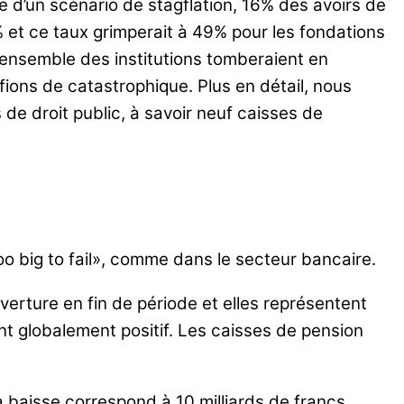
e d’un scénario de stagflation, 16% des avoirs de
 et ce taux grimperait à 49% pour les fondations
l’ensemble des institutions tomberaient en
ions de catastrophique. Plus en détail, nous
de droit public, à savoir neuf caisses de
 big to fail», comme dans le secteur bancaire.
verture en fin de période et elles représentent
t globalement positif. Les caisses de pension
 baisse correspond à 10 milliards de francs