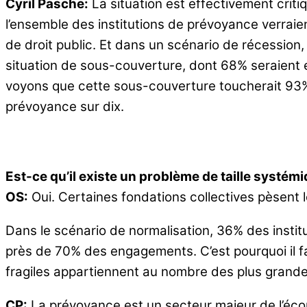
Cyril Pasche:
La situation est effectivement criti
l’ensemble des institutions de prévoyance verraie
de droit public. Et dans un scénario de récession,
situation de sous-couverture, dont 68% seraient 
voyons que cette sous-couverture toucherait 93% d
prévoyance sur dix.
Est-ce qu’il existe un problème de taille systémi
OS:
Oui. Certaines fondations collectives pèsent
Dans le scénario de normalisation, 36% des institu
près de 70% des engagements. C’est pourquoi il f
fragiles appartiennent au nombre des plus grande
CP:
La prévoyance est un secteur majeur de l’écon