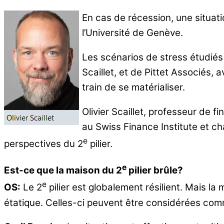
En cas de récession, une situat
l’Université de Genève.
Les scénarios de stress étudiés l
Scaillet, et de Pittet Associés,
train de se matérialiser.
Olivier Scaillet, professeur de f
au Swiss Finance Institute et c
e
perspectives du 2
pilier.
e
Est-ce que la maison du 2
pilier brûle?
e
OS:
Le 2
pilier est globalement résilient. Mais la 
étatique. Celles-ci peuvent être considérées com