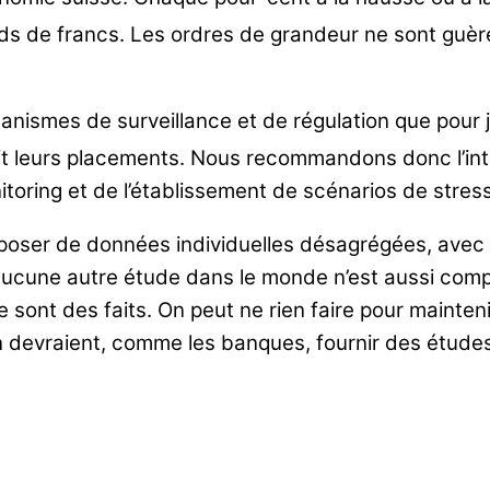
ards de francs. Les ordres de grandeur ne sont guè
ganismes de surveillance et de régulation que pour j
oit leurs placements. Nous recommandons donc l’int
nitoring et de l’établissement de scénarios de stres
poser de données individuelles désagrégées, avec l
f. Aucune autre étude dans le monde n’est aussi com
sont des faits. On peut ne rien faire pour maintenir
 devraient, comme les banques, fournir des études 