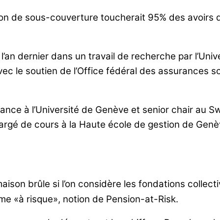
ion de sous-couverture toucherait 95% des avoirs de
’an dernier dans un travail de recherche par l’Unive
 avec le soutien de l’Office fédéral des assurances 
inance à l’Université de Genève et senior chair au Sw
hargé de cours à la Haute école de gestion de Genè
maison brûle si l’on considère les fondations collect
me «à risque», notion de Pension-at-Risk.