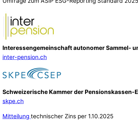
Umfrage zum ASIP ESG-Reporting Standard 202
Interessengemeinschaft autonomer Sammel- un
inter-pension.ch
Schweizerische Kammer der Pensionskassen-
skpe.ch
Mitteilung
technischer Zins per 1.10.2025