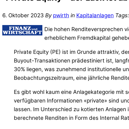
6. Oktober 2023
By
pwirth
in
Kapitalanlagen
Tags:
Die hohen Renditeversprechen vie
erheblichem Fremdkapital gehebe
Private Equity (PE) ist im Grunde attraktiv, 
Buyout-Transaktionen prädestiniert ist, langf
30% liegen, was zunehmend institutionelle und
Beobachtungszeitraum, eine jährliche Rendite
Es gibt wohl kaum eine Anlagekategorie mit so
verfügbaren Informationen «private» sind und 
lassen. Im Unterschied zu kotierten Anlagen
berechnete Renditen in Form des Internal Rat