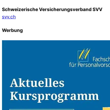
Schweizerische Versicherungsverband SVV
svv.ch
Werbung