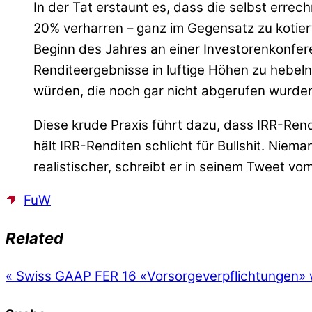
In der Tat erstaunt es, dass die selbst erre
20% verharren – ganz im Gegensatz zu kotiert
Beginn des Jahres an einer Investorenkonfer
Renditeergebnisse in luftige Höhen zu hebel
würden, die noch gar nicht abgerufen wurde
Diese krude Praxis führt dazu, dass IRR-Ren
hält IRR-Renditen schlicht für Bullshit. Nie
realistischer, schreibt er in seinem Tweet vo
FuW
Related
«
Swiss GAAP FER 16 «Vorsorgeverpflichtungen» w