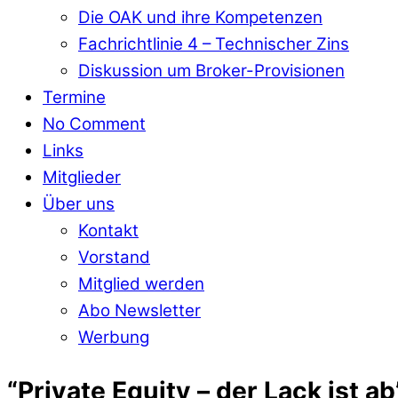
Die OAK und ihre Kompetenzen
Fachrichtlinie 4 – Technischer Zins
Diskussion um Broker-Provisionen
Termine
No Comment
Links
Mitglieder
Über uns
Kontakt
Vorstand
Mitglied werden
Abo Newsletter
Werbung
“Private Equity – der Lack ist ab