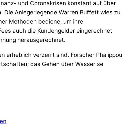
Finanz- und Coronakrisen konstant auf über
n. Die Anlegerlegende Warren Buffett wies zu
cher Methoden bediene, um ihre
 Fees auch die Kundengelder eingerechnet
chnung herausgerechnet.
 erheblich verzerrt sind. Forscher Phalippou
irtschaften; das Gehen über Wasser sei
gen