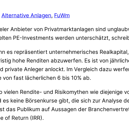
Alternative Anlagen
,
FuWm
ler Anbieter von Privatmarktanlagen sind unglaubwü
lten PE-Investments werden unterschätzt, schreibt
denn es repräsentiert unternehmerisches Realkapital
ristig hohe Renditen abzuwerfen. Es ist von jährli
 private Anleger anlockt. Im Vergleich dazu werfen
 von fast lächerlichen 6 bis 10% ab.
 vielen Rendite- und Risikomythen wie diejenige vo
es keine Börsenkurse gibt, die sich zur Analyse de
 ist das Publikum auf Aussagen der Branchenvertret
e of Return (IRR).