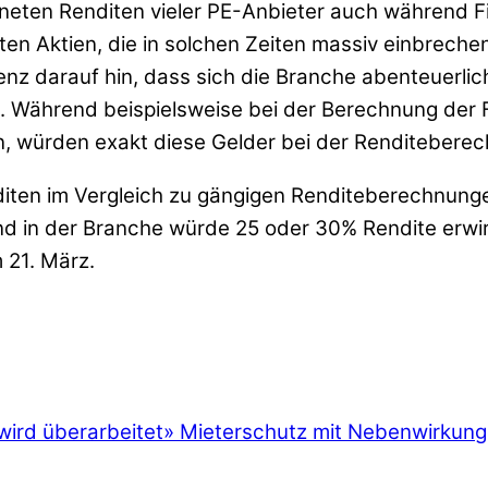
chneten Renditen vieler PE-Anbieter auch während 
en Aktien, die in solchen Zeiten massiv einbreche
enz darauf hin, dass sich die Branche abenteuerli
n. Während beispielsweise bei der Berechnung der
n, würden exakt diese Gelder bei der Renditebere
diten im Vergleich zu gängigen Renditeberechnungen
mand in der Branche würde 25 oder 30% Rendite erw
m 21. März.
ird überarbeitet
»
Mieterschutz mit Nebenwirkun