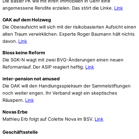
Die Basler PK will mit ihren Immobilien in Genf eine
angemessene Rendite erzielen. Das stört die Linke.
Link
OAK auf dem Holzweg
Die Oberaufsicht will sich mit der risikobasierten Aufsicht einen
alten Traum verwirklichen. Experte Roger Baumann hält nichts
davon.
Link
Bloss keine Reform
Die SGK-N wagt mit zwei BVG-Änderungen einen neuen
Reformanlauf. Der ASIP reagiert heftig.
Link
inter-pension not amused
Die OAK will den Handlungsspielraum der Sammelstiftungen
noch weiter engen. Ihr Verband wagt ein skeptisches
Räuspern.
Link
Novas Erbe
Mathieu Erb folgt auf Colette Nova im BSV.
Link
Geschäftsstelle