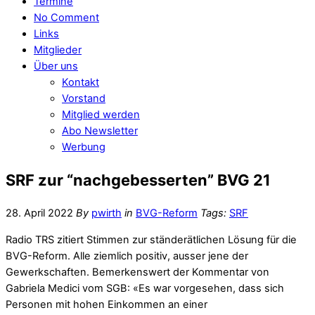
Termine
No Comment
Links
Mitglieder
Über uns
Kontakt
Vorstand
Mitglied werden
Abo Newsletter
Werbung
SRF zur “nachgebesserten” BVG 21
28. April 2022
By
pwirth
in
BVG-Reform
Tags:
SRF
Radio TRS zitiert Stimmen zur ständerätlichen Lösung für die
BVG-Reform. Alle ziemlich positiv, ausser jene der
Gewerkschaften. Bemerkenswert der Kommentar von
Gabriela Medici vom SGB: «Es war vorgesehen, dass sich
Personen mit hohen Einkommen an einer