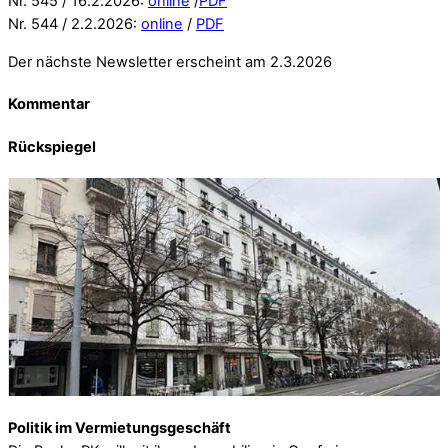
Nr. 545 / 16.2.2026:
online
/
PDF
Nr. 544 / 2.2.2026:
online
/
PDF
Der nächste Newsletter erscheint am 2.3.2026
Kommentar
Rückspiegel
Politik im Vermietungsgeschäft