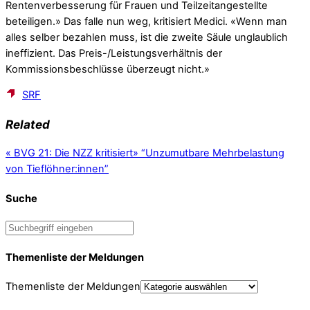
Rentenverbesserung für Frauen und Teilzeitangestellte
beteiligen.» Das falle nun weg, kritisiert Medici. «Wenn man
alles selber bezahlen muss, ist die zweite Säule unglaublich
ineffizient. Das Preis-/Leistungsverhältnis der
Kommissionsbeschlüsse überzeugt nicht.»
SRF
Related
«
BVG 21: Die NZZ kritisiert
»
“Unzumutbare Mehrbelastung
von Tieflöhner:innen”
Suche
Themenliste der Meldungen
Themenliste der Meldungen