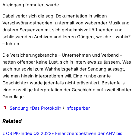
Alleingang formuliert wurde.
Dabei verlor sich die sog. Dokumentation in wilden
Verschwörungstheorien, untermalt von wabernder Musik und
düstern Sequenzen mit sich geheimnisvoll öffnenden und
schliessenden Archiven und leeren Gängen, welche – wohin?
– führen.
Die Versicherungsbranche – Unternehmen und Verband –
hatten offenbar keine Lust, sich in Interviews zu äussern. Was
auch nur soviel zum Wahrheitsgehalt der Sendung aussagt,
wie man hinein interpretieren will. Eine «unbekannte
Geschichte» wurde jedenfalls nicht präsentiert. Bestenfalls
eine einseitige Interpretation der Geschichte auf zweifelhafter
Grundlage.
Sendung «Das Protokoll»
/
Infosperber
Related
«
CS PK-Index Q3 2022
»
Finanzperspektiven der AHV bis