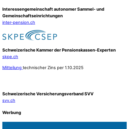
Interessengemeinschaft autonomer Sammel- und
Gemeinschafts­einrichtungen
inter-pension.ch
Schweizerische Kammer der Pensionskassen-Experten
skpe.ch
Mitteilung
technischer Zins per 1.10.2025
Schweizerische Versicherungsverband SVV
svv.ch
Werbung