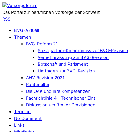
Das Portal zur beruflichen Vorsorge der Schweiz
RSS
BVG-Aktuell
Themen
BVG-Reform 21
Sozialpartner-Kompromiss zur BVG-Revision
Vernehmlassung zur BVG-Revision
Botschaft und Parlament
Umfragen zur BVG-Revision
AHV Revision 2021
Rentenalter
Die OAK und ihre Kompetenzen
Fachrichtlinie 4 – Technischer Zins
Diskussion um Broker-Provisionen
Termine
No Comment
Links
Mitglieder