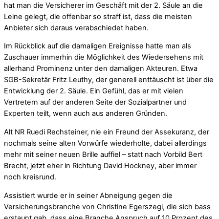
hat man die Versicherer im Geschäft mit der 2. Säule an die
Leine gelegt, die offenbar so straff ist, dass die meisten
Anbieter sich daraus verabschiedet haben.
Im Rückblick auf die damaligen Ereignisse hatte man als
Zuschauer immerhin die Möglichkeit des Wiedersehens mit
allerhand Prominenz unter den damaligen Akteuren. Etwa
SGB-Sekretär Fritz Leuthy, der generell enttäuscht ist über die
Entwicklung der 2. Säule. Ein Gefühl, das er mit vielen
Vertretern auf der anderen Seite der Sozialpartner und
Experten teilt, wenn auch aus anderen Gründen.
Alt NR Ruedi Rechsteiner, nie ein Freund der Assekuranz, der
nochmals seine alten Vorwürfe wiederholte, dabei allerdings
mehr mit seiner neuen Brille auffiel – statt nach Vorbild Bert
Brecht, jetzt eher in Richtung David Hockney, aber immer
noch kreisrund.
Assistiert wurde er in seiner Abneigung gegen die
Versicherungsbranche von Christine Egerszegi, die sich bass
erstaunt gab, dass eine Branche Anspruch auf 10 Prozent des