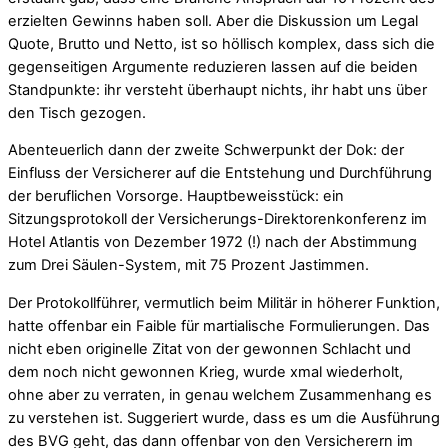
erzielten Gewinns haben soll. Aber die Diskussion um Legal
Quote, Brutto und Netto, ist so höllisch komplex, dass sich die
gegenseitigen Argumente reduzieren lassen auf die beiden
Standpunkte: ihr versteht überhaupt nichts, ihr habt uns über
den Tisch gezogen.
Abenteuerlich dann der zweite Schwerpunkt der Dok: der
Einfluss der Versicherer auf die Entstehung und Durchführung
der beruflichen Vorsorge. Hauptbeweisstück: ein
Sitzungsprotokoll der Versicherungs-Direktorenkonferenz im
Hotel Atlantis von Dezember 1972 (!) nach der Abstimmung
zum Drei Säulen-System, mit 75 Prozent Jastimmen.
Der Protokollführer, vermutlich beim Militär in höherer Funktion,
hatte offenbar ein Faible für martialische Formulierungen. Das
nicht eben originelle Zitat von der gewonnen Schlacht und
dem noch nicht gewonnen Krieg, wurde xmal wiederholt,
ohne aber zu verraten, in genau welchem Zusammenhang es
zu verstehen ist. Suggeriert wurde, dass es um die Ausführung
des BVG geht, das dann offenbar von den Versicherern im