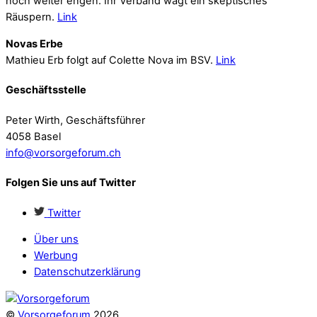
noch weiter engen. Ihr Verband wagt ein skeptisches
Räuspern.
Link
Novas Erbe
Mathieu Erb folgt auf Colette Nova im BSV.
Link
Geschäftsstelle
Peter Wirth, Geschäftsführer
4058 Basel
info@vorsorgeforum.ch
Folgen Sie uns auf Twitter
Twitter
Über uns
Werbung
Datenschutzerklärung
©
Vorsorgeforum
2026