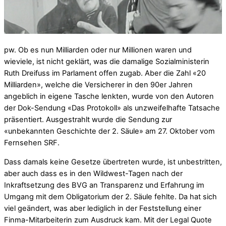
pw. Ob es nun Milliarden oder nur Millionen waren und
wieviele, ist nicht geklärt, was die damalige Sozialministerin
Ruth Dreifuss im Parlament offen zugab. Aber die Zahl «20
Milliarden», welche die Versicherer in den 90er Jahren
angeblich in eigene Tasche lenkten, wurde von den Autoren
der Dok-Sendung «Das Protokoll» als unzweifelhafte Tatsache
präsentiert. Ausgestrahlt wurde die Sendung zur
«unbekannten Geschichte der 2. Säule» am 27. Oktober vom
Fernsehen SRF.
Dass damals keine Gesetze übertreten wurde, ist unbestritten,
aber auch dass es in den Wildwest-Tagen nach der
Inkraftsetzung des BVG an Transparenz und Erfahrung im
Umgang mit dem Obligatorium der 2. Säule fehlte. Da hat sich
viel geändert, was aber lediglich in der Feststellung einer
Finma-Mitarbeiterin zum Ausdruck kam. Mit der Legal Quote