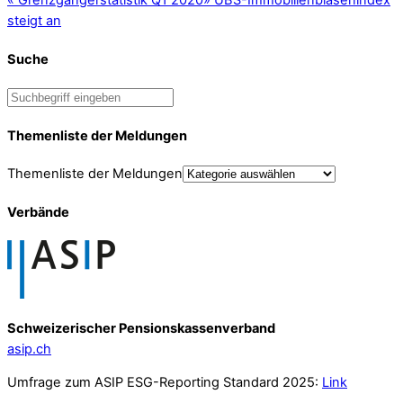
«
Grenzgängerstatistik Q1 2020
»
UBS-Immobilienblasenindex
steigt an
Suche
Themenliste der Meldungen
Themenliste der Meldungen
Verbände
Schweizerischer Pensionskassenverband
asip.ch
Umfrage zum ASIP ESG-Reporting Standard 2025:
Link