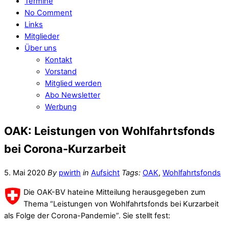
Termine
No Comment
Links
Mitglieder
Über uns
Kontakt
Vorstand
Mitglied werden
Abo Newsletter
Werbung
OAK: Leistungen von Wohlfahrtsfonds
bei Corona-Kurzarbeit
5. Mai 2020
By
pwirth
in
Aufsicht
Tags:
OAK
,
Wohlfahrtsfonds
Die OAK-BV hateine Mitteilung herausgegeben zum
Thema “Leistungen von Wohlfahrtsfonds bei Kurzarbeit
als Folge der Corona-Pandemie”. Sie stellt fest: