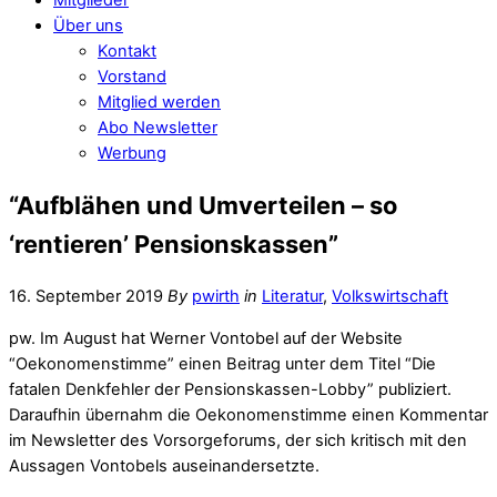
Über uns
Kontakt
Vorstand
Mitglied werden
Abo Newsletter
Werbung
“Aufblähen und Umverteilen – so
‘rentieren’ Pensionskassen”
16. September 2019
By
pwirth
in
Literatur
,
Volkswirtschaft
pw. Im August hat Werner Vontobel auf der Website
“Oekonomenstimme” einen Beitrag unter dem Titel “Die
fatalen Denkfehler der Pensionskassen-Lobby” publiziert.
Daraufhin übernahm die Oekonomenstimme einen Kommentar
im Newsletter des Vorsorgeforums, der sich kritisch mit den
Aussagen Vontobels auseinandersetzte.