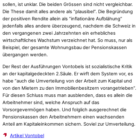
sollen, ist unklar. Die beiden Grössen sind nicht vergleichbar.
Die These damit alles andere als “plausibel”. Die Begründung
der positiven Rendite allein als “inflationäre Aufblähung”
jedenfalls alles andere überzeugend, nachdem die Schweiz in
den vergangenen zwei Jahrzehnten ein erhebliches
wirtschaftliches Wachstum verzeichnet hat. So muss, nur als
Beispiel, der gesamte Wohnungsbau der Pensionskassen
übergangen werden.
Der Rest der Ausführungen Vontobels ist sozialistische Kritik
an der kapitalgedeckten 2.Säule. Er wirft dem System vor, es
habe “auch die Umverteilung von der Arbeit zum Kapital und
von den Mietern zu den Immobilienbesitzern vorangetrieben”.
Für diesen Schluss muss man ausblenden, dass es allein die
Arbeitnehmer sind, welche Anspruch auf das
Vorsorgevermögen haben. Und folglich ausgerechnet die
Pensionskassen den Arbeitnehmern einen wachsenden
Anteil am Kapitaleinkommen sichern. Soviel zur Umverteilung.
Artikel Vontobel