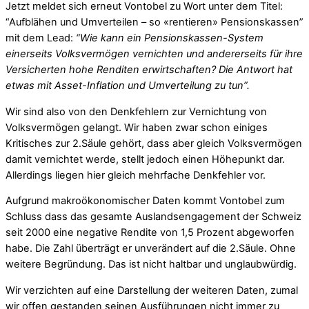
Jetzt meldet sich erneut Vontobel zu Wort unter dem Titel:
“Aufblähen und Umverteilen – so «rentieren» Pensionskassen”
mit dem Lead:
“Wie kann ein Pensionskassen-System
einerseits Volksvermögen vernichten und andererseits für ihre
Versicherten hohe Renditen erwirtschaften? Die Antwort hat
etwas mit Asset-Inflation und Umverteilung zu tun”.
Wir sind also von den Denkfehlern zur Vernichtung von
Volksvermögen gelangt. Wir haben zwar schon einiges
Kritisches zur 2.Säule gehört, dass aber gleich Volksvermögen
damit vernichtet werde, stellt jedoch einen Höhepunkt dar.
Allerdings liegen hier gleich mehrfache Denkfehler vor.
Aufgrund makroökonomischer Daten kommt Vontobel zum
Schluss dass das gesamte Auslandsengagement der Schweiz
seit 2000 eine negative Rendite von 1,5 Prozent abgeworfen
habe. Die Zahl überträgt er unverändert auf die 2.Säule. Ohne
weitere Begründung. Das ist nicht haltbar und unglaubwürdig.
Wir verzichten auf eine Darstellung der weiteren Daten, zumal
wir offen gestanden seinen Ausführungen nicht immer zu