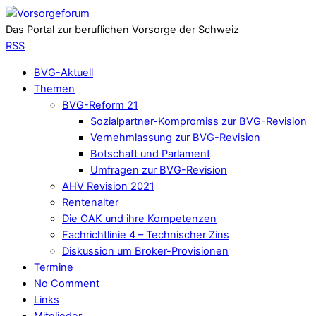
Das Portal zur beruflichen Vorsorge der Schweiz
RSS
BVG-Aktuell
Themen
BVG-Reform 21
Sozialpartner-Kompromiss zur BVG-Revision
Vernehmlassung zur BVG-Revision
Botschaft und Parlament
Umfragen zur BVG-Revision
AHV Revision 2021
Rentenalter
Die OAK und ihre Kompetenzen
Fachrichtlinie 4 – Technischer Zins
Diskussion um Broker-Provisionen
Termine
No Comment
Links
Mitglieder