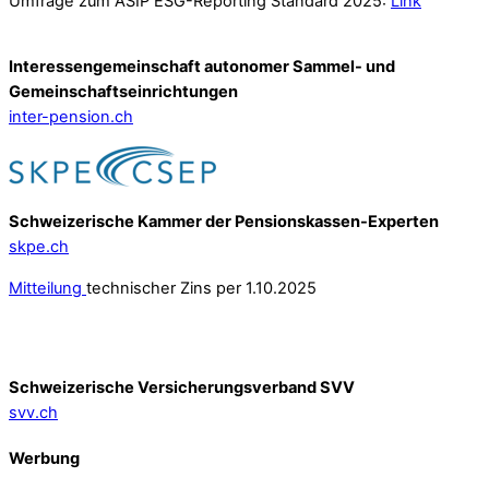
Umfrage zum ASIP ESG-Reporting Standard 2025:
Link
Interessengemeinschaft autonomer Sammel- und
Gemeinschafts­einrichtungen
inter-pension.ch
Schweizerische Kammer der Pensionskassen-Experten
skpe.ch
Mitteilung
technischer Zins per 1.10.2025
Schweizerische Versicherungsverband SVV
svv.ch
Werbung