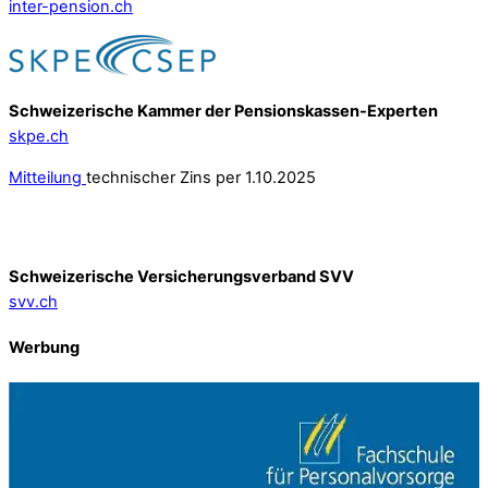
inter-pension.ch
Schweizerische Kammer der Pensionskassen-Experten
skpe.ch
Mitteilung
technischer Zins per 1.10.2025
Schweizerische Versicherungsverband SVV
svv.ch
Werbung