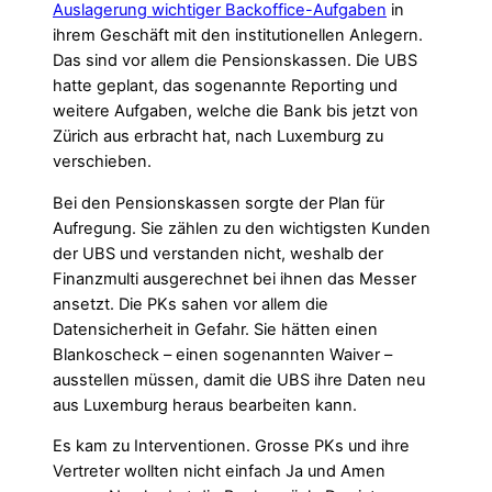
Auslagerung wichtiger Backoffice-Aufgaben
in
ihrem Geschäft mit den institutionellen Anlegern.
Das sind vor allem die Pensionskassen. Die UBS
hatte geplant, das sogenannte Reporting und
weitere Aufgaben, welche die Bank bis jetzt von
Zürich aus erbracht hat, nach Luxemburg zu
verschieben.
Bei den Pensionskassen sorgte der Plan für
Aufregung. Sie zählen zu den wichtigsten Kunden
der UBS und verstanden nicht, weshalb der
Finanzmulti ausgerechnet bei ihnen das Messer
ansetzt. Die PKs sahen vor allem die
Datensicherheit in Gefahr. Sie hätten einen
Blankoscheck – einen sogenannten Waiver –
ausstellen müssen, damit die UBS ihre Daten neu
aus Luxemburg heraus bearbeiten kann.
Es kam zu Interventionen. Grosse PKs und ihre
Vertreter wollten nicht einfach Ja und Amen