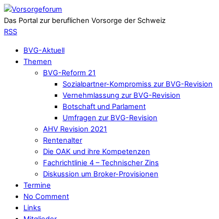
Das Portal zur beruflichen Vorsorge der Schweiz
RSS
BVG-Aktuell
Themen
BVG-Reform 21
Sozialpartner-Kompromiss zur BVG-Revision
Vernehmlassung zur BVG-Revision
Botschaft und Parlament
Umfragen zur BVG-Revision
AHV Revision 2021
Rentenalter
Die OAK und ihre Kompetenzen
Fachrichtlinie 4 – Technischer Zins
Diskussion um Broker-Provisionen
Termine
No Comment
Links
Mitglieder