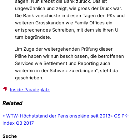
sagen. Nun krebst die Bank zurück. Das ist
ungewöhnlich und zeigt, wie gross der Druck war.
Die Bank verschickte in diesen Tagen den PKs und
weiteren Grosskunden wie Family Offices ein
entsprechendes Schreiben, mit dem sie ihren U-
turn begründete.
„Im Zuge der weitergehenden Prüfung dieser
Pläne haben wir nun beschlossen, die betroffenen
Services wie Settlement und Reporting auch
weiterhin in der Schweiz zu erbringen“, steht da
geschrieben.
Inside Paradeplatz
Related
«
WTW: Höchststand der Pensionspläne seit 2013
»
CS PK-
Index Q3 2017
Suche