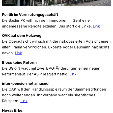
Politik im Vermietungsgeschäft
Die Basler PK will mit ihren Immobilien in Genf eine
angemessene Rendite erzielen. Das stört die Linke.
Link
OAK auf dem Holzweg
Die Oberaufsicht will sich mit der risikobasierten Aufsicht einen
alten Traum verwirklichen. Experte Roger Baumann hält nichts
davon.
Link
Bloss keine Reform
Die SGK-N wagt mit zwei BVG-Änderungen einen neuen
Reformanlauf. Der ASIP reagiert heftig.
Link
inter-pension not amused
Die OAK will den Handlungsspielraum der Sammelstiftungen
noch weiter engen. Ihr Verband wagt ein skeptisches
Räuspern.
Link
Novas Erbe