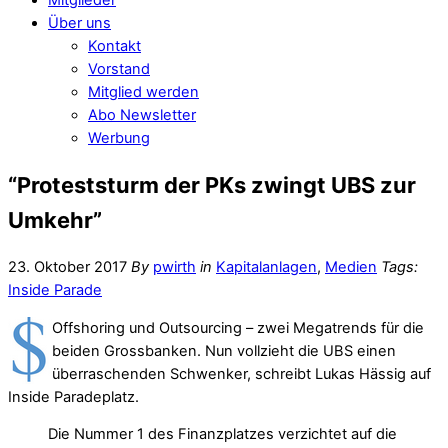
Über uns
Kontakt
Vorstand
Mitglied werden
Abo Newsletter
Werbung
“Proteststurm der PKs zwingt UBS zur
Umkehr”
23. Oktober 2017
By
pwirth
in
Kapitalanlagen
,
Medien
Tags:
Inside Parade
Offshoring und Outsourcing – zwei Megatrends für die
beiden Grossbanken. Nun vollzieht die UBS einen
überraschenden Schwenker, schreibt Lukas Hässig auf
Inside Paradeplatz.
Die Nummer 1 des Finanzplatzes verzichtet auf die