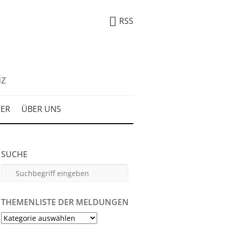
RSS
iz
DER
ÜBER UNS
SUCHE
THEMENLISTE DER MELDUNGEN
Themenliste