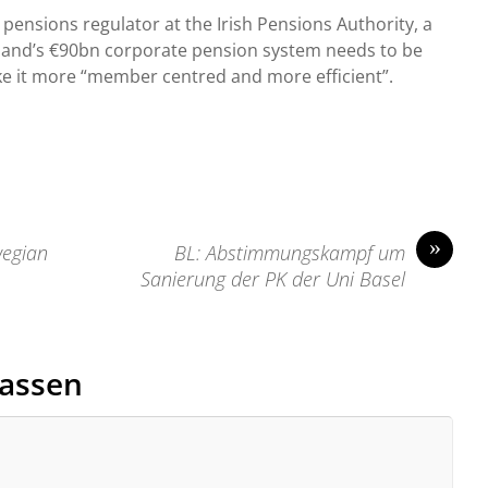
ensions regulator at the Irish Pensions Authority, a
eland’s €90bn corporate pension system needs to be
e it more “member centred and more efficient”.
»
wegian
BL: Abstimmungskampf um
Sanierung der PK der Uni Basel
assen