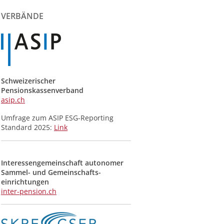
der
Meldungen
VERBÄNDE
Schweizerischer
Pensionskassenverband
asip.ch
Umfrage zum ASIP ESG-Reporting
Standard 2025:
Link
Interessengemeinschaft autonomer
Sammel- und Gemeinschafts­
einrichtungen
inter-pension.ch