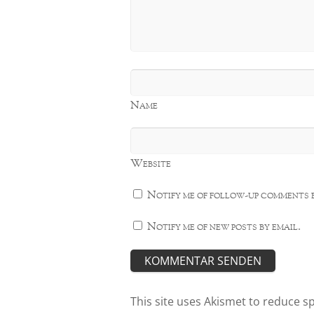
Name
Website
Notify me of follow-up comments b
Notify me of new posts by email.
This site uses Akismet to reduce 