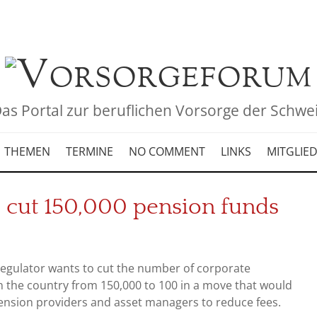
as Portal zur beruflichen Vorsorge der Schwe
THEMEN
TERMINE
NO COMMENT
LINKS
MITGLIE
o cut 150,000 pension funds
regulator wants to cut the number of corporate
n the country from 150,000 to 100 in a move that would
ension providers and asset managers to reduce fees.