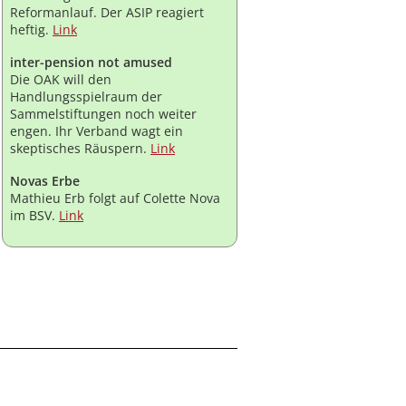
Reformanlauf. Der ASIP reagiert
heftig.
Link
inter-pension not amused
Die OAK will den
Handlungsspielraum der
Sammelstiftungen noch weiter
engen. Ihr Verband wagt ein
skeptisches Räuspern.
Link
Novas Erbe
Mathieu Erb folgt auf Colette Nova
im BSV.
Link