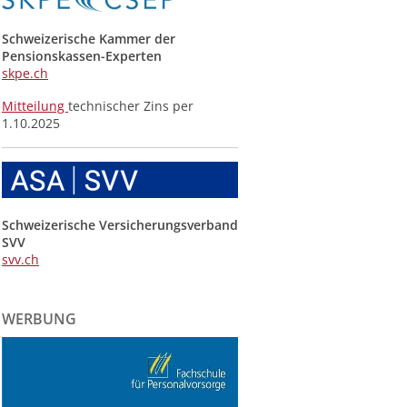
Schweizerische Kammer der
Pensionskassen-Experten
skpe.ch
Mitteilung
technischer Zins per
1.10.2025
Schweizerische Versicherungsverband
SVV
svv.ch
WERBUNG