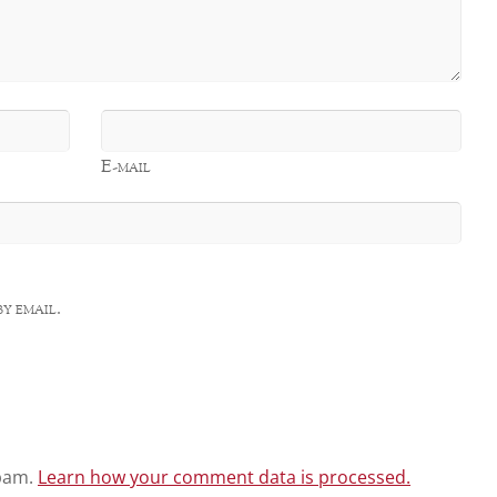
E-mail
y email.
spam.
Learn how your comment data is processed.