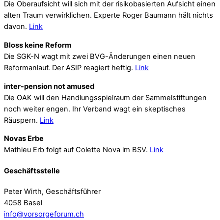
Die Oberaufsicht will sich mit der risikobasierten Aufsicht einen
alten Traum verwirklichen. Experte Roger Baumann hält nichts
davon.
Link
Bloss keine Reform
Die SGK-N wagt mit zwei BVG-Änderungen einen neuen
Reformanlauf. Der ASIP reagiert heftig.
Link
inter-pension not amused
Die OAK will den Handlungsspielraum der Sammelstiftungen
noch weiter engen. Ihr Verband wagt ein skeptisches
Räuspern.
Link
Novas Erbe
Mathieu Erb folgt auf Colette Nova im BSV.
Link
Geschäftsstelle
Peter Wirth, Geschäftsführer
4058 Basel
info@vorsorgeforum.ch