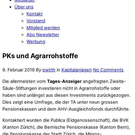
Über uns
Kontakt
Vorstand
Mitglied werden
Abo Newsletter
Werbung
PKs und Agrarrohstoffe
9. Februar 2016
By
pwirth
in
Kapitalanlagen
No Comments
Die allermeisten vom
Tages-Anzeiger
an­­gefragten Zweite-
Säule-Stiftungen investieren nicht in Agrarrohstoffe oder
haben sind unlängst aus diesen Investments zurückgezogen.
Dies zeigt eine Umfrage, die der TA unter neun grossen
Pensionskassen und dem AHV-Ausgleichsfonds durchführte.
Kontaktiert wurden die Publica ­(Eidgenossenschaft), die BVK
(Kanton Zürich), die Bernische Pensionskasse (Kanton Bern),
die Pensionskasse der Stadt Zürich, die Migros-