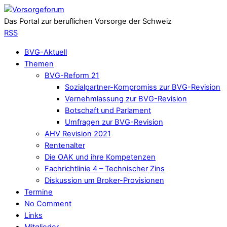
Das Portal zur beruflichen Vorsorge der Schweiz
RSS
BVG-Aktuell
Themen
BVG-Reform 21
Sozialpartner-Kompromiss zur BVG-Revision
Vernehmlassung zur BVG-Revision
Botschaft und Parlament
Umfragen zur BVG-Revision
AHV Revision 2021
Rentenalter
Die OAK und ihre Kompetenzen
Fachrichtlinie 4 – Technischer Zins
Diskussion um Broker-Provisionen
Termine
No Comment
Links
Mitglieder