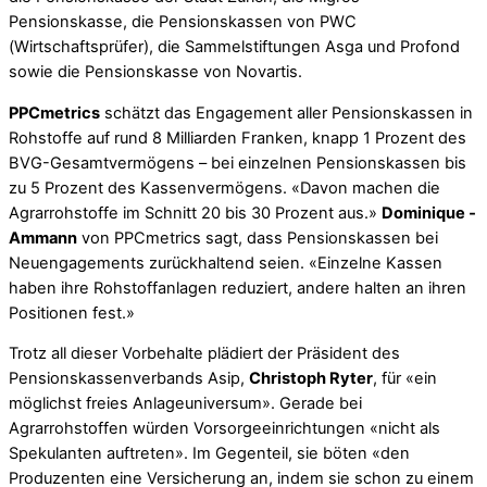
Pensionskasse, die Pensionskassen von PWC
(Wirtschaftsprüfer), die Sammelstiftungen Asga und Profond
sowie die Pensionskasse von Novartis.
PPCmetrics
schätzt das Engagement aller Pensionskassen in
Rohstoffe auf rund 8 Milliarden Franken, knapp 1 Prozent des
BVG-Gesamtvermögens – bei einzelnen Pensionskassen bis
zu 5 Prozent des Kassenvermögens. «Davon ­machen die
Agrarrohstoffe im Schnitt 20 bis 30 Prozent aus.»
Dominique ­
Ammann
von PPCmetrics sagt, dass ­Pensionskassen bei
Neuengagements ­zurückhaltend seien. «Einzelne Kassen
haben ihre Rohstoffanlagen reduziert, andere halten an ihren
Positionen fest.»
Trotz all dieser Vorbehalte plädiert der Präsident des
Pensionskassenverbands Asip,
Christoph Ryter
, für «ein
möglichst freies Anlageuniversum». Gerade bei
Agrarrohstoffen würden Vorsorgeeinrichtungen «nicht als
Spekulanten auftreten». Im Gegenteil, sie böten «den
Produzenten eine Versicherung an, indem sie schon zu einem