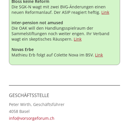
Bloss keine Reform
Die SGK-N wagt mit zwei BVG-Änderungen einen
neuen Reformanlauf. Der ASIP reagiert heftig.
Link
inter-pension not amused
Die OAK will den Handlungsspielraum der
Sammelstiftungen noch weiter engen. Ihr Verband
wagt ein skeptisches Räuspern.
Link
Novas Erbe
Mathieu Erb folgt auf Colette Nova im BSV.
Link
GESCHÄFTSSTELLE
Peter Wirth, Geschäftsführer
4058 Basel
info@vorsorgeforum.ch