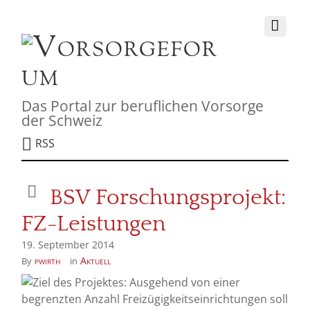
Das Portal zur beruflichen Vorsorge
der Schweiz
RSS
BSV Forschungsprojekt:
FZ-Leistungen
19. September 2014
pwirth
Aktuell
By
in
Ziel des Projektes: Ausgehend von einer
begrenzten Anzahl Freizügigkeitseinrichtungen soll