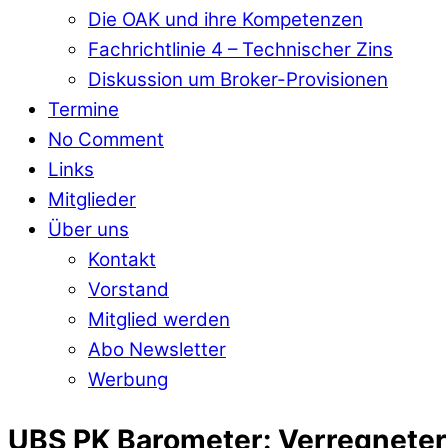
Die OAK und ihre Kompetenzen
Fachrichtlinie 4 – Technischer Zins
Diskussion um Broker-Provisionen
Termine
No Comment
Links
Mitglieder
Über uns
Kontakt
Vorstand
Mitglied werden
Abo Newsletter
Werbung
UBS PK Barometer: Verregneter