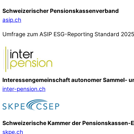
Schweizerischer Pensionskassenverband
asip.ch
Umfrage zum ASIP ESG-Reporting Standard 202
Interessengemeinschaft autonomer Sammel- un
inter-pension.ch
Schweizerische Kammer der Pensionskassen-
skpe.ch