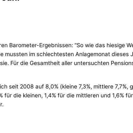
ren Barometer-Ergebnissen: “So wie das hiesige Wet
Sie mussten im schlechtesten Anlagemonat dieses 
 sie. Für die Gesamtheit aller untersuchten Pension
h seit 2008 auf 8,0% (kleine 7,3%, mittlere 7,7%, g
für die kleinen, 1,4% für die mittleren und 1,6% fü
r.