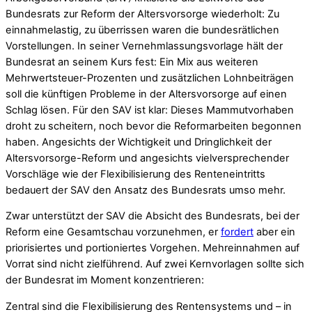
Bundesrats zur Reform der Altersvorsorge wiederholt: Zu
einnahmelastig, zu überrissen waren die bundesrätlichen
Vorstellungen. In seiner Vernehmlassungsvorlage hält der
Bundesrat an seinem Kurs fest: Ein Mix aus weiteren
Mehrwertsteuer-Prozenten und zusätzlichen Lohnbeiträgen
soll die künftigen Probleme in der Altersvorsorge auf einen
Schlag lösen. Für den SAV ist klar: Dieses Mammutvorhaben
droht zu scheitern, noch bevor die Reformarbeiten begonnen
haben. Angesichts der Wichtigkeit und Dringlichkeit der
Altersvorsorge-Reform und angesichts vielversprechender
Vorschläge wie der Flexibilisierung des Renteneintritts
bedauert der SAV den Ansatz des Bundesrats umso mehr.
Zwar unterstützt der SAV die Absicht des Bundesrats, bei der
Reform eine Gesamtschau vorzunehmen, er
fordert
aber ein
priorisiertes und portioniertes Vorgehen. Mehreinnahmen auf
Vorrat sind nicht zielführend. Auf zwei Kernvorlagen sollte sich
der Bundesrat im Moment konzentrieren:
Zentral sind die Flexibilisierung des Rentensystems und – in