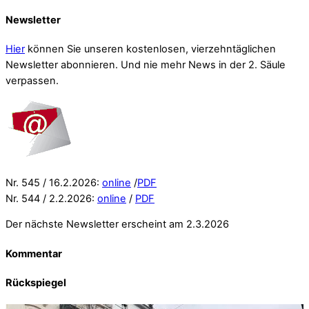
Newsletter
Hier
können Sie unseren kostenlosen, vierzehntäglichen
Newsletter abonnieren. Und nie mehr News in der 2. Säule
verpassen.
Nr. 545 / 16.2.2026:
online
/
PDF
Nr. 544 / 2.2.2026:
online
/
PDF
Der nächste Newsletter erscheint am 2.3.2026
Kommentar
Rückspiegel