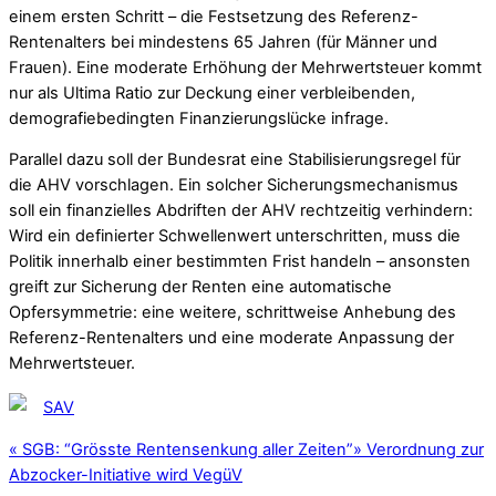
einem ersten Schritt – die Festsetzung des Referenz-
Rentenalters bei mindestens 65 Jahren (für Männer und
Frauen). Eine moderate Erhöhung der Mehrwertsteuer kommt
nur als Ultima Ratio zur Deckung einer verbleibenden,
demografiebedingten Finanzierungslücke infrage.
Parallel dazu soll der Bundesrat eine Stabilisierungsregel für
die AHV vorschlagen. Ein solcher Sicherungsmechanismus
soll ein finanzielles Abdriften der AHV rechtzeitig verhindern:
Wird ein definierter Schwellenwert unterschritten, muss die
Politik innerhalb einer bestimmten Frist handeln – ansonsten
greift zur Sicherung der Renten eine automatische
Opfersymmetrie: eine weitere, schrittweise Anhebung des
Referenz-Rentenalters und eine moderate Anpassung der
Mehrwertsteuer.
SAV
«
SGB: “Grösste Rentensenkung aller Zeiten”
»
Verordnung zur
Abzocker-Initiative wird VegüV