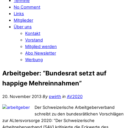
Termine
No Comment
Links
Mitglieder
Über uns
Kontakt
Vorstand
Mitglied werden
Abo Newsletter
Werbung
Arbeitgeber: “Bundesrat setzt auf
happige Mehreinnahmen”
20. November 2013
By
pwirth
in
AV2020
Der Schweizerische Arbeitgeberverband
schreibt zu den bundesrätlichen Vorschlägen
zur ALtersvorsorge 2020: “Der Schweizerische
Arbeitgeberverband (SAV) kritisierte die Eckwerte des