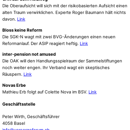
Die Oberaufsicht will sich mit der risikobasierten Aufsicht einen
alten Traum verwirklichen. Experte Roger Baumann hält nichts
davon.
Link
Bloss keine Reform
Die SGK-N wagt mit zwei BVG-Änderungen einen neuen
Reformanlauf. Der ASIP reagiert heftig.
Link
inter-pension not amused
Die OAK will den Handlungsspielraum der Sammelstiftungen
noch weiter engen. Ihr Verband wagt ein skeptisches
Räuspern.
Link
Novas Erbe
Mathieu Erb folgt auf Colette Nova im BSV.
Link
Geschäftsstelle
Peter Wirth, Geschäftsführer
4058 Basel
info@vorsorgeforum.ch