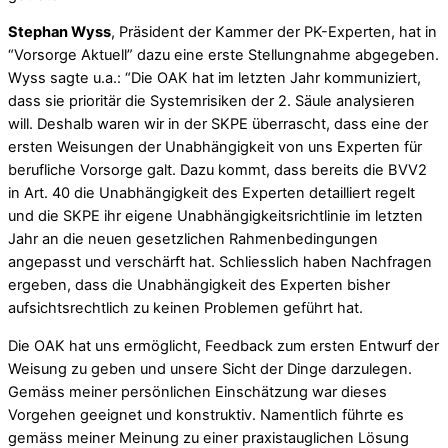
Stephan Wyss
, Präsident der Kammer der PK-Experten, hat in
“Vorsorge Aktuell” dazu eine erste Stellungnahme abgegeben.
Wyss sagte u.a.: “Die OAK hat im letzten Jahr kommuniziert,
dass sie prioritär die Systemrisiken der 2. Säule analysieren
will. Deshalb waren wir in der SKPE überrascht, dass eine der
ersten Weisungen der Unabhängigkeit von uns Experten für
berufliche Vorsorge galt. Dazu kommt, dass bereits die BVV2
in Art. 40 die Unabhängigkeit des Experten detailliert regelt
und die SKPE ihr eigene Unabhängigkeitsrichtlinie im letzten
Jahr an die neuen gesetzlichen Rahmenbedingungen
angepasst und verschärft hat. Schliesslich haben Nachfragen
ergeben, dass die Unabhängigkeit des Experten bisher
aufsichtsrechtlich zu keinen Problemen geführt hat.
Die OAK hat uns ermöglicht, Feedback zum ersten Entwurf der
Weisung zu geben und unsere Sicht der Dinge darzulegen.
Gemäss meiner persönlichen Einschätzung war dieses
Vorgehen geeignet und konstruktiv. Namentlich führte es
gemäss meiner Meinung zu einer praxistauglichen Lösung