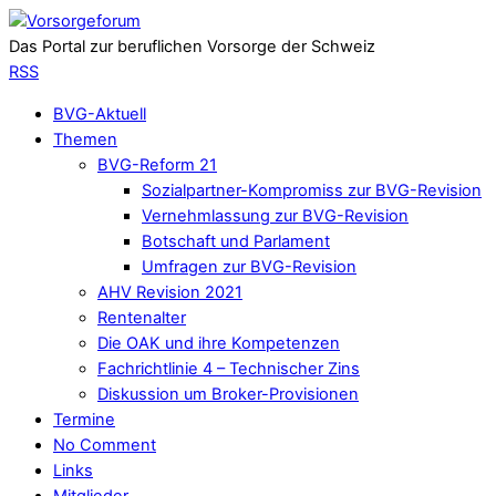
Das Portal zur beruflichen Vorsorge der Schweiz
RSS
BVG-Aktuell
Themen
BVG-Reform 21
Sozialpartner-Kompromiss zur BVG-Revision
Vernehmlassung zur BVG-Revision
Botschaft und Parlament
Umfragen zur BVG-Revision
AHV Revision 2021
Rentenalter
Die OAK und ihre Kompetenzen
Fachrichtlinie 4 – Technischer Zins
Diskussion um Broker-Provisionen
Termine
No Comment
Links
Mitglieder