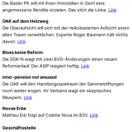
Die Basler PK will mit ihren Immobilien in Genf eine
angemessene Rendite erzielen. Das stört die Linke.
Link
OAK auf dem Holzweg
Die Oberaufsicht will sich mit der risikobasierten Aufsicht einen
alten Traum verwirklichen. Experte Roger Baumann hält nichts
davon.
Link
Bloss keine Reform
Die SGK-N wagt mit zwei BVG-Änderungen einen neuen
Reformanlauf. Der ASIP reagiert heftig.
Link
inter-pension not amused
Die OAK will den Handlungsspielraum der Sammelstiftungen
noch weiter engen. Ihr Verband wagt ein skeptisches
Räuspern.
Link
Novas Erbe
Mathieu Erb folgt auf Colette Nova im BSV.
Link
Geschäftsstelle