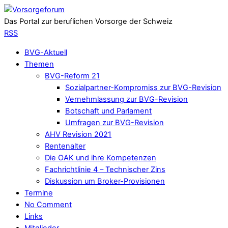
Das Portal zur beruflichen Vorsorge der Schweiz
RSS
BVG-Aktuell
Themen
BVG-Reform 21
Sozialpartner-Kompromiss zur BVG-Revision
Vernehmlassung zur BVG-Revision
Botschaft und Parlament
Umfragen zur BVG-Revision
AHV Revision 2021
Rentenalter
Die OAK und ihre Kompetenzen
Fachrichtlinie 4 – Technischer Zins
Diskussion um Broker-Provisionen
Termine
No Comment
Links
Mitglieder