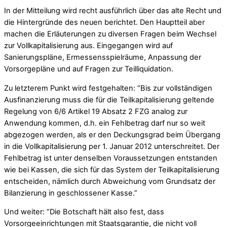
In der Mitteilung wird recht ausführlich über das alte Recht und
die Hintergründe des neuen berichtet. Den Hauptteil aber
machen die Erläuterungen zu diversen Fragen beim Wechsel
zur Vollkapitalisierung aus. Eingegangen wird auf
Sanierungspläne, Ermessensspielräume, Anpassung der
Vorsorgepläne und auf Fragen zur Teilliquidation.
Zu letzterem Punkt wird festgehalten: “Bis zur vollständigen
Ausfinanzierung muss die für die Teilkapitalisierung geltende
Regelung von 6/6 Artikel 19 Absatz 2 FZG analog zur
Anwendung kommen, d.h. ein Fehlbetrag darf nur so weit
abgezogen werden, als er den Deckungsgrad beim Übergang
in die Vollkapitalisierung per 1. Januar 2012 unterschreitet. Der
Fehlbetrag ist unter denselben Voraussetzungen entstanden
wie bei Kassen, die sich für das System der Teilkapitalisierung
entscheiden, nämlich durch Abweichung vom Grundsatz der
Bilanzierung in geschlossener Kasse.”
Und weiter: “Die Botschaft hält also fest, dass
Vorsorgeeinrichtungen mit Staatsgarantie, die nicht voll