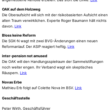
angemessene Rendite erzielen. Das stört die Linke.
Link
OAK auf dem Holzweg
Die Oberaufsicht will sich mit der risikobasierten Aufsicht einen
alten Traum verwirklichen. Experte Roger Baumann hält nichts
davon.
Link
Bloss keine Reform
Die SGK-N wagt mit zwei BVG-Änderungen einen neuen
Reformanlauf. Der ASIP reagiert heftig.
Link
inter-pension not amused
Die OAK will den Handlungsspielraum der Sammelstiftungen
noch weiter engen. Ihr Verband wagt ein skeptisches
Räuspern.
Link
Novas Erbe
Mathieu Erb folgt auf Colette Nova im BSV.
Link
Geschäftsstelle
Peter Wirth, Geschäftsführer