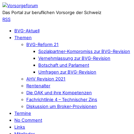
Das Portal zur beruflichen Vorsorge der Schweiz
RSS
BVG-Aktuell
Themen
BVG-Reform 21
Sozialpartner-Kompromiss zur BVG-Revision
Vernehmlassung zur BVG-Revision
Botschaft und Parlament
Umfragen zur BVG-Revision
AHV Revision 2021
Rentenalter
Die OAK und ihre Kompetenzen
Fachrichtlinie 4 – Technischer Zins
Diskussion um Broker-Provisionen
Termine
No Comment
Links
Mitglieder