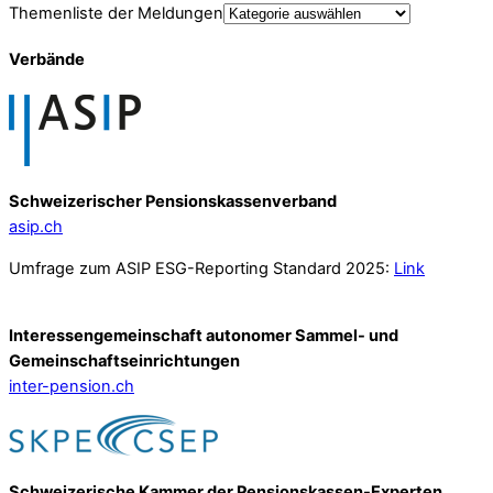
Themenliste der Meldungen
Verbände
Schweizerischer Pensionskassenverband
asip.ch
Umfrage zum ASIP ESG-Reporting Standard 2025:
Link
Interessengemeinschaft autonomer Sammel- und
Gemeinschafts­einrichtungen
inter-pension.ch
Schweizerische Kammer der Pensionskassen-Experten