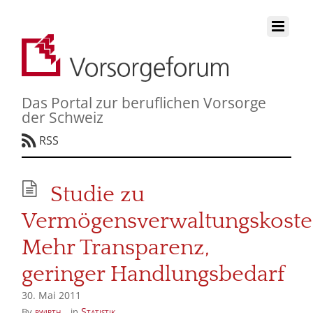
Das Portal zur beruflichen Vorsorge
der Schweiz
RSS
Studie zu
Vermögensverwaltungskoste
Mehr Transparenz,
geringer Handlungsbedarf
30. Mai 2011
pwirth
Statistik
By
in