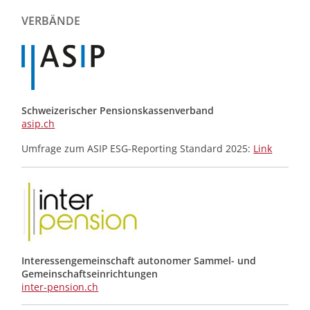
der
Meldungen
VERBÄNDE
Schweizerischer Pensionskassenverband
asip.ch
Umfrage zum ASIP ESG-Reporting Standard 2025:
Link
Interessengemeinschaft autonomer Sammel- und
Gemeinschafts­einrichtungen
inter-pension.ch