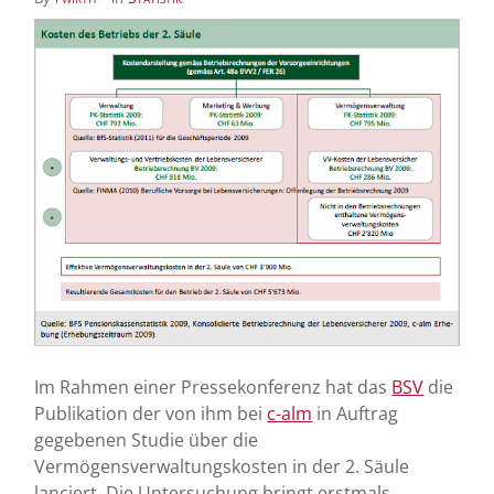
Im Rahmen einer Pressekonferenz hat das
BSV
die
Publikation der von ihm bei
c-alm
in Auftrag
gegebenen Studie über die
Vermögensverwaltungskosten in der 2. Säule
lanciert. Die Untersuchung bringt erstmals