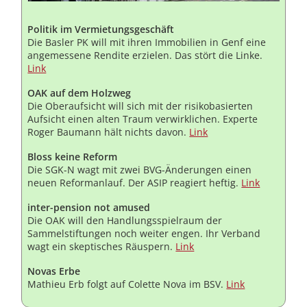
Politik im Vermietungsgeschäft
Die Basler PK will mit ihren Immobilien in Genf eine
angemessene Rendite erzielen. Das stört die Linke.
Link
OAK auf dem Holzweg
Die Oberaufsicht will sich mit der risikobasierten
Aufsicht einen alten Traum verwirklichen. Experte
Roger Baumann hält nichts davon.
Link
Bloss keine Reform
Die SGK-N wagt mit zwei BVG-Änderungen einen
neuen Reformanlauf. Der ASIP reagiert heftig.
Link
inter-pension not amused
Die OAK will den Handlungsspielraum der
Sammelstiftungen noch weiter engen. Ihr Verband
wagt ein skeptisches Räuspern.
Link
Novas Erbe
Mathieu Erb folgt auf Colette Nova im BSV.
Link