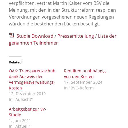
verpflichten, vertrat Martin Kaiser vom BSV die
Meinung, mit den in der Strukturreform resp. den
Verordnungen vorgesehenen neuen Regelungen
würden die bestehenden Lücken beseitigt.
Studie Download
/
Pressemitteilung
/
Liste der
genannten Teilnehmer
Related
OAK: Transparenzschub
Renditen unabhängig
dank Ausweis der
von den Kosten
Vermögensverwaltungs-
17. September 2024
Kosten
In "BVG-Reform"
12. Dezember 2019
In "Aufsicht"
Arbeitgeber zur VV-
Studie
1. Juni 2011
In "Aktuell"