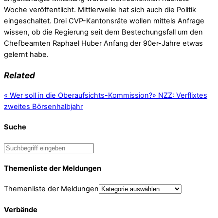
Woche veröffentlicht. Mittlerweile hat sich auch die Politik
eingeschaltet. Drei CVP-Kantonsräte wollen mittels Anfrage
wissen, ob die Regierung seit dem Bestechungsfall um den
Chefbeamten Raphael Huber Anfang der 90er-Jahre etwas
gelernt habe.
Related
«
Wer soll in die Oberaufsichts-Kommission?
»
NZZ: Verflixtes
zweites Börsenhalbjahr
Suche
Themenliste der Meldungen
Themenliste der Meldungen
Verbände