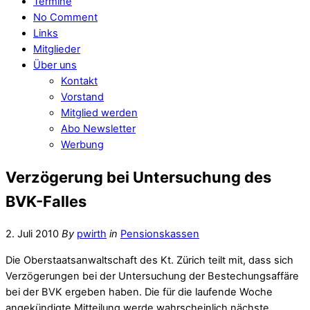
Termine
No Comment
Links
Mitglieder
Über uns
Kontakt
Vorstand
Mitglied werden
Abo Newsletter
Werbung
Verzögerung bei Untersuchung des
BVK-Falles
2. Juli 2010
By
pwirth
in
Pensionskassen
Die Oberstaatsanwaltschaft des Kt. Zürich teilt mit, dass sich
Verzögerungen bei der Untersuchung der Bestechungsaffäre
bei der BVK ergeben haben. Die für die laufende Woche
angekündigte Mitteilung werde wahrscheinlich nächste