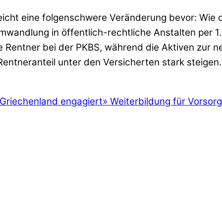
lleicht eine folgenschwere Veränderung bevor: Wie di
wandlung in öffentlich-rechtliche Anstalten per 1. 
ie Rentner bei der PKBS, während die Aktiven zur 
entneranteil unter den Versicherten stark steigen.
 Griechenland engagiert
»
Weiterbildung für Vorsor