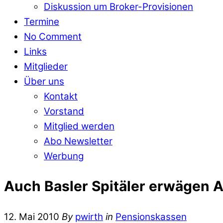
Diskussion um Broker-Provisionen
Termine
No Comment
Links
Mitglieder
Über uns
Kontakt
Vorstand
Mitglied werden
Abo Newsletter
Werbung
Auch Basler Spitäler erwägen Au
12. Mai 2010
By
pwirth
in
Pensionskassen