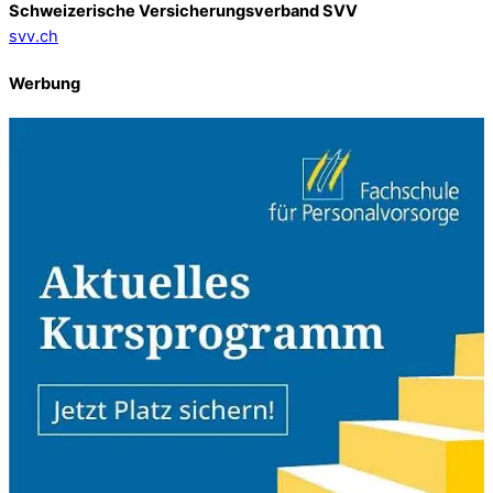
Schweizerische Versicherungsverband SVV
svv.ch
Werbung