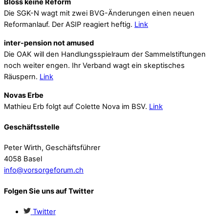
Bloss keine Reform
Die SGK-N wagt mit zwei BVG-Änderungen einen neuen
Reformanlauf. Der ASIP reagiert heftig.
Link
inter-pension not amused
Die OAK will den Handlungsspielraum der Sammelstiftungen
noch weiter engen. Ihr Verband wagt ein skeptisches
Räuspern.
Link
Novas Erbe
Mathieu Erb folgt auf Colette Nova im BSV.
Link
Geschäftsstelle
Peter Wirth, Geschäftsführer
4058 Basel
info@vorsorgeforum.ch
Folgen Sie uns auf Twitter
Twitter