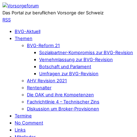
Das Portal zur beruflichen Vorsorge der Schweiz
RSS
BVG-Aktuell
Themen
BVG-Reform 21
Sozialpartner-Kompromiss zur BVG-Revision
Vernehmlassung zur BVG-Revision
Botschaft und Parlament
Umfragen zur BVG-Revision
AHV Revision 2021
Rentenalter
Die OAK und ihre Kompetenzen
Fachrichtlinie 4 – Technischer Zins
Diskussion um Broker-Provisionen
Termine
No Comment
Links
Mitglieder