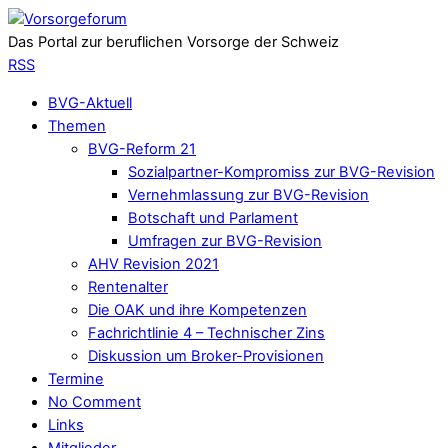
Das Portal zur beruflichen Vorsorge der Schweiz
RSS
BVG-Aktuell
Themen
BVG-Reform 21
Sozialpartner-Kompromiss zur BVG-Revision
Vernehmlassung zur BVG-Revision
Botschaft und Parlament
Umfragen zur BVG-Revision
AHV Revision 2021
Rentenalter
Die OAK und ihre Kompetenzen
Fachrichtlinie 4 – Technischer Zins
Diskussion um Broker-Provisionen
Termine
No Comment
Links
Mitglieder