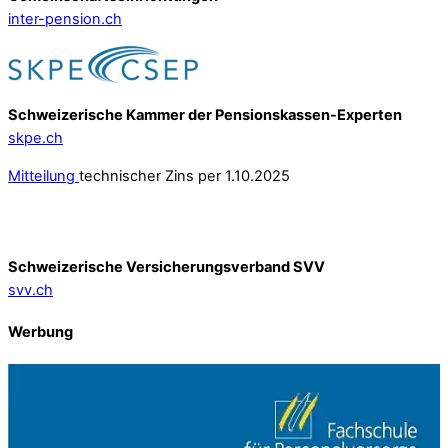
inter-pension.ch
Schweizerische Kammer der Pensionskassen-Experten
skpe.ch
Mitteilung
technischer Zins per 1.10.2025
Schweizerische Versicherungsverband SVV
svv.ch
Werbung