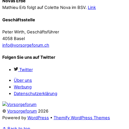
Novas Erbe
Mathieu Erb folgt auf Colette Nova im BSV.
Link
Geschäftsstelle
Peter Wirth, Geschäftsführer
4058 Basel
info@vorsorgeforum.ch
Folgen Sie uns auf Twitter
Twitter
Über uns
Werbung
Datenschutzerklärung
©
Vorsorgeforum
2026
Powered by
WordPress
•
Themify WordPress Themes
↑
Back to top