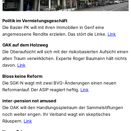
Politik im Vermietungsgeschäft
Die Basler PK will mit ihren Immobilien in Genf eine
angemessene Rendite erzielen. Das stört die Linke.
Link
OAK auf dem Holzweg
Die Oberaufsicht will sich mit der risikobasierten Aufsicht einen
alten Traum verwirklichen. Experte Roger Baumann hält nichts
davon.
Link
Bloss keine Reform
Die SGK-N wagt mit zwei BVG-Änderungen einen neuen
Reformanlauf. Der ASIP reagiert heftig.
Link
inter-pension not amused
Die OAK will den Handlungsspielraum der Sammelstiftungen
noch weiter engen. Ihr Verband wagt ein skeptisches
Räuspern.
Link