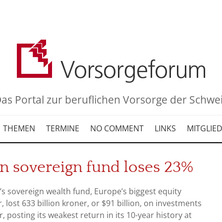
as Portal zur beruflichen Vorsorge der Schwe
THEMEN
TERMINE
NO COMMENT
LINKS
MITGLIE
n sovereign fund loses 23%
s sovereign wealth fund, Europe’s biggest equity
, lost 633 billion kroner, or $91 billion, on investments
r, posting its weakest return in its 10-year history at