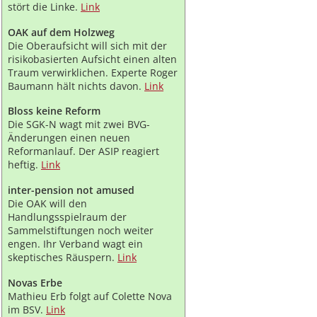
stört die Linke.
Link
OAK auf dem Holzweg
Die Oberaufsicht will sich mit der
risikobasierten Aufsicht einen alten
Traum verwirklichen. Experte Roger
Baumann hält nichts davon.
Link
Bloss keine Reform
Die SGK-N wagt mit zwei BVG-
Änderungen einen neuen
Reformanlauf. Der ASIP reagiert
heftig.
Link
inter-pension not amused
Die OAK will den
Handlungsspielraum der
Sammelstiftungen noch weiter
engen. Ihr Verband wagt ein
skeptisches Räuspern.
Link
Novas Erbe
Mathieu Erb folgt auf Colette Nova
im BSV.
Link