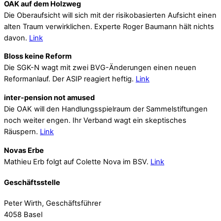
OAK auf dem Holzweg
Die Oberaufsicht will sich mit der risikobasierten Aufsicht einen
alten Traum verwirklichen. Experte Roger Baumann hält nichts
davon.
Link
Bloss keine Reform
Die SGK-N wagt mit zwei BVG-Änderungen einen neuen
Reformanlauf. Der ASIP reagiert heftig.
Link
inter-pension not amused
Die OAK will den Handlungsspielraum der Sammelstiftungen
noch weiter engen. Ihr Verband wagt ein skeptisches
Räuspern.
Link
Novas Erbe
Mathieu Erb folgt auf Colette Nova im BSV.
Link
Geschäftsstelle
Peter Wirth, Geschäftsführer
4058 Basel