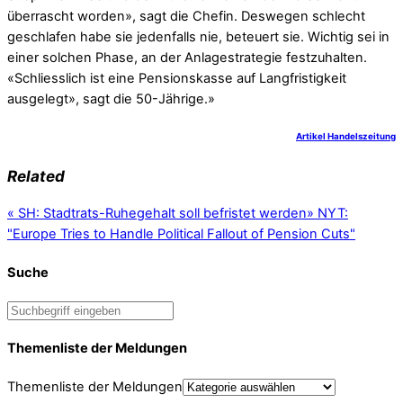
überrascht worden», sagt die Chefin. Deswegen schlecht
geschlafen habe sie jedenfalls nie, beteuert sie. Wichtig sei in
einer solchen Phase, an der Anlagestrategie festzuhalten.
«Schliesslich ist eine Pensionskasse auf Langfristigkeit
ausgelegt», sagt die 50-Jährige.»
Artikel Handelszeitung
Related
«
SH: Stadtrats-Ruhegehalt soll befristet werden
»
NYT:
"Europe Tries to Handle Political Fallout of Pension Cuts"
Suche
Themenliste der Meldungen
Themenliste der Meldungen