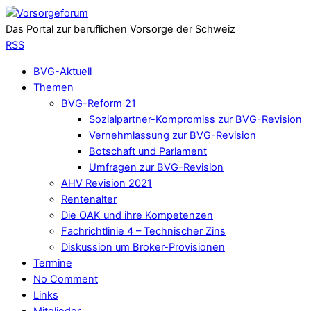
Das Portal zur beruflichen Vorsorge der Schweiz
RSS
BVG-Aktuell
Themen
BVG-Reform 21
Sozialpartner-Kompromiss zur BVG-Revision
Vernehmlassung zur BVG-Revision
Botschaft und Parlament
Umfragen zur BVG-Revision
AHV Revision 2021
Rentenalter
Die OAK und ihre Kompetenzen
Fachrichtlinie 4 – Technischer Zins
Diskussion um Broker-Provisionen
Termine
No Comment
Links
Mitglieder