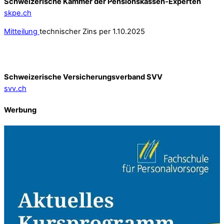
Schweizerische Kammer der Pensionskassen-Experten
skpe.ch
Mitteilung
technischer Zins per 1.10.2025
Schweizerische Versicherungsverband SVV
svv.ch
Werbung