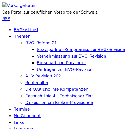
Das Portal zur beruflichen Vorsorge der Schweiz
RSS
BVG-Aktuell
Themen
BVG-Reform 21
Sozialpartner-Kompromiss zur BVG-Revision
Vernehmlassung zur BVG-Revision
Botschaft und Parlament
Umfragen zur BVG-Revision
AHV Revision 2021
Rentenalter
Die OAK und ihre Kompetenzen
Fachrichtlinie 4 – Technischer Zins
Diskussion um Broker-Provisionen
Termine
No Comment
Links
Mitglieder