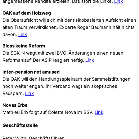
angemessene Rendite erzielen. Das stört die Linke.
Link
OAK auf dem Holzweg
Die Oberaufsicht will sich mit der risikobasierten Aufsicht einen
alten Traum verwirklichen. Experte Roger Baumann hält nichts
davon.
Link
Bloss keine Reform
Die SGK-N wagt mit zwei BVG-Änderungen einen neuen
Reformanlauf. Der ASIP reagiert heftig.
Link
inter-pension not amused
Die OAK will den Handlungsspielraum der Sammelstiftungen
noch weiter engen. Ihr Verband wagt ein skeptisches
Räuspern.
Link
Novas Erbe
Mathieu Erb folgt auf Colette Nova im BSV.
Link
Geschäftsstelle
Peter Wirth, Geschäftsführer