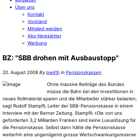
Über uns
Kontakt
Vorstand
Mitglied werden
Abo Newsletter
Werbung
BZ: "SBB drohen mit Ausbaustopp"
20. August 2008
By
pwirth
in
Pensionskassen
Ohne massive Beiträge des Bundes
müsse die Bahn bei den Investitionen in
neues Rollmaterial sparen und die Mitarbeiter stärker belasten,
sagt Rudolf Stampfli, Leiter der SBB-Pensionskasse in einem
Interview mit der Berner Zeitung. Stampfli: «Die von uns
geforderten 3,2 Milliarden Franken sind keine Luxuslösung für
die Pensionskasse. Selbst dann hätte die Pensionskasse
weiterhin eine ungenügend grosse Wertschwankungsreserve.