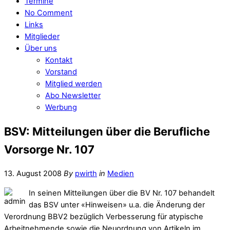
Termine
No Comment
Links
Mitglieder
Über uns
Kontakt
Vorstand
Mitglied werden
Abo Newsletter
Werbung
BSV: Mitteilungen über die Berufliche
Vorsorge Nr. 107
13. August 2008
By
pwirth
in
Medien
In seinen Mitteilungen über die BV Nr. 107 behandelt
das BSV unter «Hinweisen» u.a. die Änderung der
Verordnung BBV2 bezüglich Verbesserung für atypische
Arbeitnehmende sowie die Neuordnung von Artikeln im