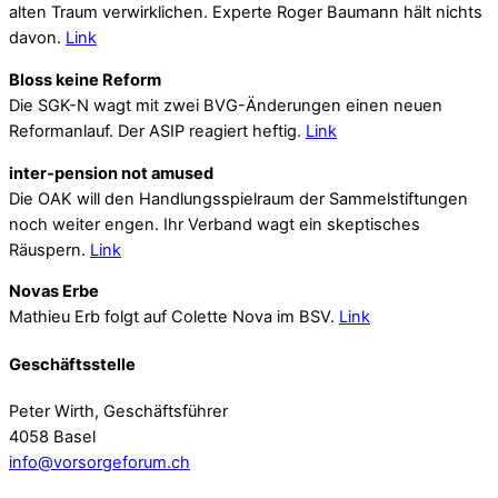
alten Traum verwirklichen. Experte Roger Baumann hält nichts
davon.
Link
Bloss keine Reform
Die SGK-N wagt mit zwei BVG-Änderungen einen neuen
Reformanlauf. Der ASIP reagiert heftig.
Link
inter-pension not amused
Die OAK will den Handlungsspielraum der Sammelstiftungen
noch weiter engen. Ihr Verband wagt ein skeptisches
Räuspern.
Link
Novas Erbe
Mathieu Erb folgt auf Colette Nova im BSV.
Link
Geschäftsstelle
Peter Wirth, Geschäftsführer
4058 Basel
info@vorsorgeforum.ch