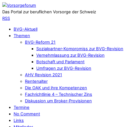
Das Portal zur beruflichen Vorsorge der Schweiz
RSS
BVG-Aktuell
Themen
BVG-Reform 21
Sozialpartner-Kompromiss zur BVG-Revision
Vernehmlassung zur BVG-Revision
Botschaft und Parlament
Umfragen zur BVG-Revision
AHV Revision 2021
Rentenalter
Die OAK und ihre Kompetenzen
Fachrichtlinie 4 – Technischer Zins
Diskussion um Broker-Provisionen
Termine
No Comment
Links
Mitglieder