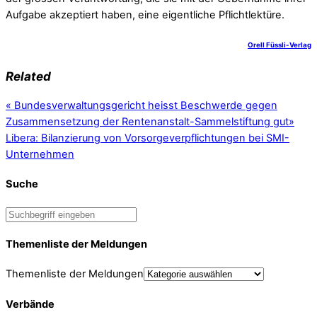
Aufgabe akzeptiert haben, eine eigentliche Pflichtlektüre.
Orell Füssli-Verlag
Related
«
Bundesverwaltungsgericht heisst Beschwerde gegen
Zusammensetzung der Rentenanstalt-Sammelstiftung gut
»
Libera: Bilanzierung von Vorsorgeverpflichtungen bei SMI-
Unternehmen
Suche
Themenliste der Meldungen
Themenliste der Meldungen
Verbände