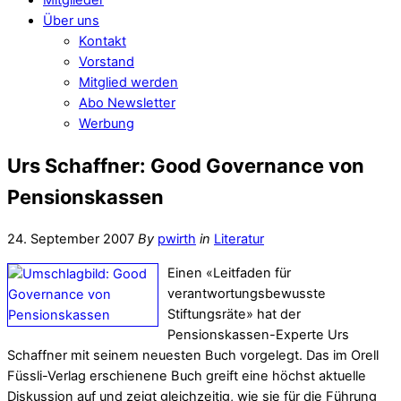
Über uns
Kontakt
Vorstand
Mitglied werden
Abo Newsletter
Werbung
Urs Schaffner: Good Governance von
Pensionskassen
24. September 2007
By
pwirth
in
Literatur
Einen «Leitfaden für
verantwortungsbewusste
Stiftungsräte» hat der
Pensionskassen-Experte Urs
Schaffner mit seinem neuesten Buch vorgelegt. Das im Orell
Füssli-Verlag erschienene Buch greift eine höchst aktuelle
Diskussion auf und zeigt gleichzeitig, wie sie für die Führung