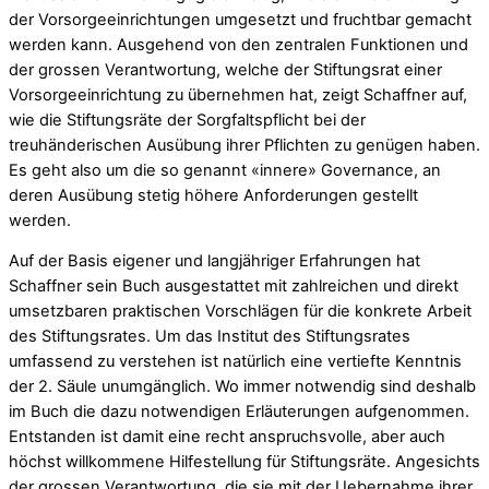
der Vorsorgeeinrichtungen umgesetzt und fruchtbar gemacht
werden kann. Ausgehend von den zentralen Funktionen und
der grossen Verantwortung, welche der Stiftungsrat einer
Vorsorgeeinrichtung zu übernehmen hat, zeigt Schaffner auf,
wie die Stiftungsräte der Sorgfaltspflicht bei der
treuhänderischen Ausübung ihrer Pflichten zu genügen haben.
Es geht also um die so genannt «innere» Governance, an
deren Ausübung stetig höhere Anforderungen gestellt
werden.
Auf der Basis eigener und langjähriger Erfahrungen hat
Schaffner sein Buch ausgestattet mit zahlreichen und direkt
umsetzbaren praktischen Vorschlägen für die konkrete Arbeit
des Stiftungsrates. Um das Institut des Stiftungsrates
umfassend zu verstehen ist natürlich eine vertiefte Kenntnis
der 2. Säule unumgänglich. Wo immer notwendig sind deshalb
im Buch die dazu notwendigen Erläuterungen aufgenommen.
Entstanden ist damit eine recht anspruchsvolle, aber auch
höchst willkommene Hilfestellung für Stiftungsräte. Angesichts
der grossen Verantwortung, die sie mit der Uebernahme ihrer