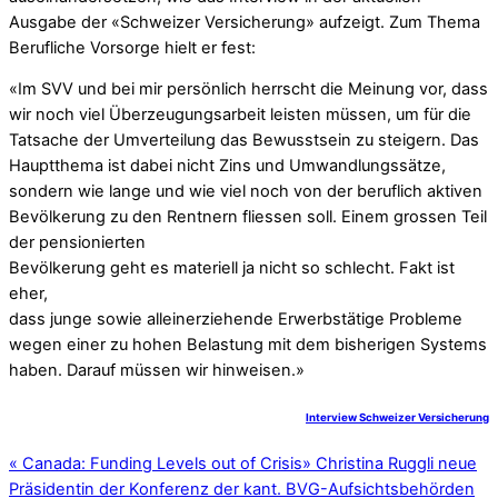
Ausgabe der «Schweizer Versicherung» aufzeigt. Zum Thema
Berufliche Vorsorge hielt er fest:
«Im SVV und bei mir persönlich herrscht die Meinung vor, dass
wir noch viel Überzeugungsarbeit leisten müssen, um für die
Tatsache der Umverteilung das Bewusstsein zu steigern. Das
Hauptthema ist dabei nicht Zins und Umwandlungssätze,
sondern wie lange und wie viel noch von der beruflich aktiven
Bevölkerung zu den Rentnern fliessen soll. Einem grossen Teil
der pensionierten
Bevölkerung geht es materiell ja nicht so schlecht. Fakt ist
eher,
dass junge sowie alleinerziehende Erwerbstätige Probleme
wegen einer zu hohen Belastung mit dem bisherigen Systems
haben. Darauf müssen wir hinweisen.»
Interview Schweizer Versicherung
«
Canada: Funding Levels out of Crisis
»
Christina Ruggli neue
Präsidentin der Konferenz der kant. BVG-Aufsichtsbehörden