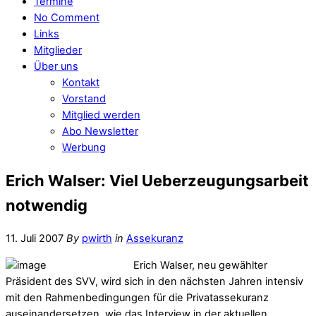
Termine
No Comment
Links
Mitglieder
Über uns
Kontakt
Vorstand
Mitglied werden
Abo Newsletter
Werbung
Erich Walser: Viel Ueberzeugungsarbeit
notwendig
11. Juli 2007
By
pwirth
in
Assekuranz
Erich Walser, neu gewählter
Präsident des SVV, wird sich in den nächsten Jahren intensiv
mit den Rahmenbedingungen für die Privatassekuranz
auseinandersetzen, wie das Interview in der aktuellen