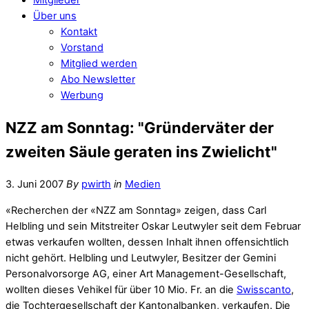
Über uns
Kontakt
Vorstand
Mitglied werden
Abo Newsletter
Werbung
NZZ am Sonntag: "Gründerväter der
zweiten Säule geraten ins Zwielicht"
3. Juni 2007
By
pwirth
in
Medien
«Recherchen der «NZZ am Sonntag» zeigen, dass Carl
Helbling und sein Mitstreiter Oskar Leutwyler seit dem Februar
etwas verkaufen wollten, dessen Inhalt ihnen offensichtlich
nicht gehört. Helbling und Leutwyler, Besitzer der Gemini
Personalvorsorge AG, einer Art Management-Gesellschaft,
wollten dieses Vehikel für über 10 Mio. Fr. an die
Swisscanto
,
die Tochtergesellschaft der Kantonalbanken, verkaufen. Die