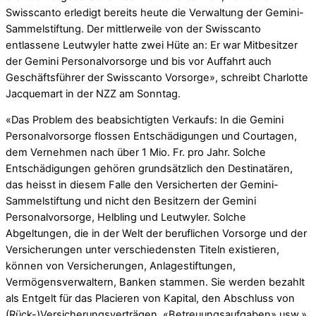
Swisscanto erledigt bereits heute die Verwaltung der Gemini-
Sammelstiftung. Der mittlerweile von der Swisscanto
entlassene Leutwyler hatte zwei Hüte an: Er war Mitbesitzer
der Gemini Personalvorsorge und bis vor Auffahrt auch
Geschäftsführer der Swisscanto Vorsorge», schreibt Charlotte
Jacquemart in der NZZ am Sonntag.
«Das Problem des beabsichtigten Verkaufs: In die Gemini
Personalvorsorge flossen Entschädigungen und Courtagen,
dem Vernehmen nach über 1 Mio. Fr. pro Jahr. Solche
Entschädigungen gehören grundsätzlich den Destinatären,
das heisst in diesem Falle den Versicherten der Gemini-
Sammelstiftung und nicht den Besitzern der Gemini
Personalvorsorge, Helbling und Leutwyler. Solche
Abgeltungen, die in der Welt der beruflichen Vorsorge und der
Versicherungen unter verschiedensten Titeln existieren,
können von Versicherungen, Anlagestiftungen,
Vermögensverwaltern, Banken stammen. Sie werden bezahlt
als Entgelt für das Placieren von Kapital, den Abschluss von
(Rück-)Versicherungsverträgen, «Betreuungsaufgaben» usw.»,