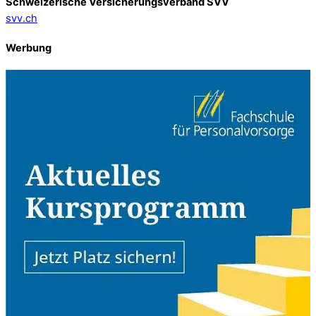
Schweizerische Versicherungsverband SVV
svv.ch
Werbung