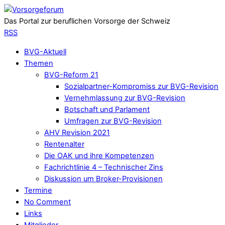
Das Portal zur beruflichen Vorsorge der Schweiz
RSS
BVG-Aktuell
Themen
BVG-Reform 21
Sozialpartner-Kompromiss zur BVG-Revision
Vernehmlassung zur BVG-Revision
Botschaft und Parlament
Umfragen zur BVG-Revision
AHV Revision 2021
Rentenalter
Die OAK und ihre Kompetenzen
Fachrichtlinie 4 – Technischer Zins
Diskussion um Broker-Provisionen
Termine
No Comment
Links
Mitglieder