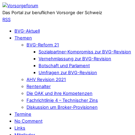
Das Portal zur beruflichen Vorsorge der Schweiz
RSS
BVG-Aktuell
Themen
BVG-Reform 21
Sozialpartner-Kompromiss zur BVG-Revision
Vernehmlassung zur BVG-Revision
Botschaft und Parlament
Umfragen zur BVG-Revision
AHV Revision 2021
Rentenalter
Die OAK und ihre Kompetenzen
Fachrichtlinie 4 – Technischer Zins
Diskussion um Broker-Provisionen
Termine
No Comment
Links
Mitglieder