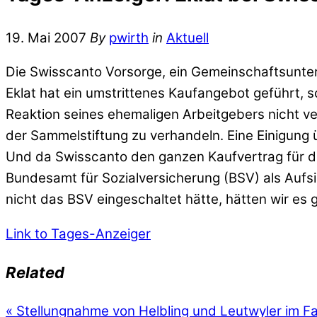
19. Mai 2007
By
pwirth
in
Aktuell
Die Swisscanto Vorsorge, ein Gemeinschaftsunte
Eklat hat ein umstrittenes Kaufangebot geführt, s
Reaktion seines ehemaligen Arbeitgebers nicht v
der Sammelstiftung zu verhandeln. Eine Einigung 
Und da Swisscanto den ganzen Kaufvertrag für di
Bundesamt für Sozialversicherung (BSV) als Aufs
nicht das BSV eingeschaltet hätte, hätten wir es 
Link to Tages-Anzeiger
Related
«
Stellungnahme von Helbling und Leutwyler im Fa