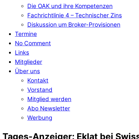
Die OAK und ihre Kompetenzen
Fachrichtlinie 4 – Technischer Zins
Diskussion um Broker-Provisionen
Termine
No Comment
Links
Mitglieder
Über uns
Kontakt
Vorstand
Mitglied werden
Abo Newsletter
Werbung
Tages-Anzeiger: Eklat bei Swis