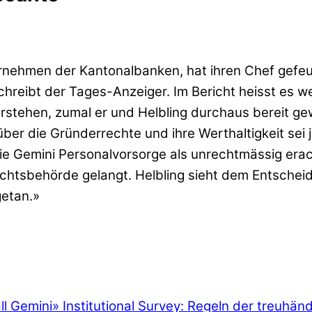
rnehmen der Kantonalbanken, hat ihren Chef gefeu
chreibt der Tages-Anzeiger. Im Bericht heisst es we
erstehen, zumal er und Helbling durchaus bereit g
über die Gründerrechte und ihre Werthaltigkeit sei
e Gemini Personalvorsorge als unrechtmässig erac
ichtsbehörde gelangt. Helbling sieht dem Entsche
getan.»
ll Gemini
»
Institutional Survey: Regeln der treuhän