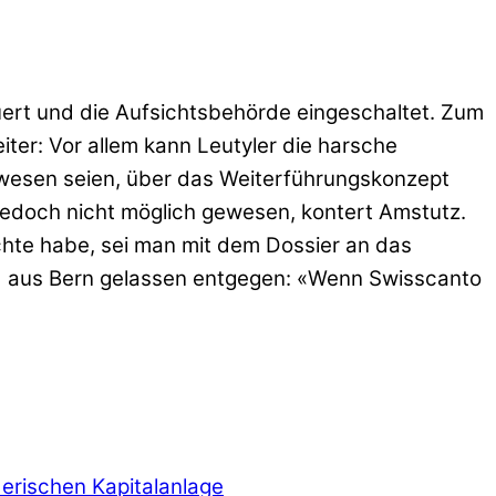
ert und die Aufsichtsbehörde eingeschaltet. Zum
iter: Vor allem kann Leutyler die harsche
ewesen seien, über das Weiterführungskonzept
 jedoch nicht möglich gewesen, kontert Amstutz.
hte habe, sei man mit dem Dossier an das
id aus Bern gelassen entgegen: «Wenn Swisscanto
derischen Kapitalanlage