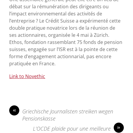
débat sur la rémunération des dirigeants ou
l’impact environnemental des activités de
l’entreprise ? Le Crédit Suisse a expérimenté cette
double pratique novatrice lors de la réunion de
ses actionnaires, organisée le 4 mai à Zürich.
Ethos, fondation rassemblant 75 fonds de pension
suisses, engagée sur l’ISR est à la pointe de cette
forme d’engagement actionnarial, pas encore
pratiquée en France.
Link to Novethic
«
Griechische Journalisten streiken wegen
Pensionskasse
»
L’OCDE plaide pour une meilleure