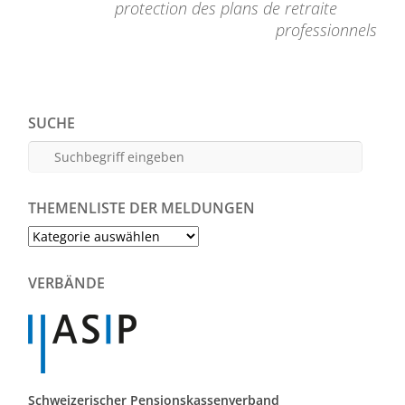
protection des plans de retraite
professionnels
SUCHE
THEMENLISTE DER MELDUNGEN
Themenliste
der
Meldungen
VERBÄNDE
Schweizerischer Pensionskassenverband