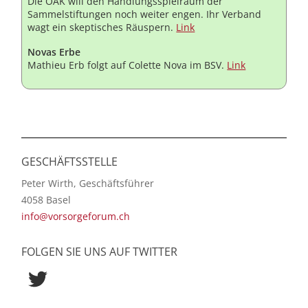
Die OAK will den Handlungsspielraum der
Sammelstiftungen noch weiter engen. Ihr Verband
wagt ein skeptisches Räuspern.
Link
Novas Erbe
Mathieu Erb folgt auf Colette Nova im BSV.
Link
GESCHÄFTSSTELLE
Peter Wirth, Geschäftsführer
4058 Basel
info@vorsorgeforum.ch
FOLGEN SIE UNS AUF TWITTER
Twitter