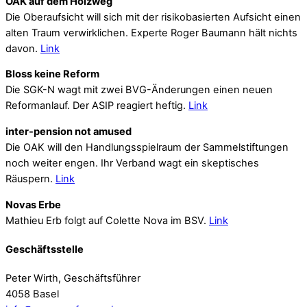
OAK auf dem Holzweg
Die Oberaufsicht will sich mit der risikobasierten Aufsicht einen
alten Traum verwirklichen. Experte Roger Baumann hält nichts
davon.
Link
Bloss keine Reform
Die SGK-N wagt mit zwei BVG-Änderungen einen neuen
Reformanlauf. Der ASIP reagiert heftig.
Link
inter-pension not amused
Die OAK will den Handlungsspielraum der Sammelstiftungen
noch weiter engen. Ihr Verband wagt ein skeptisches
Räuspern.
Link
Novas Erbe
Mathieu Erb folgt auf Colette Nova im BSV.
Link
Geschäftsstelle
Peter Wirth, Geschäftsführer
4058 Basel