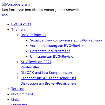
Das Portal zur beruflichen Vorsorge der Schweiz
RSS
BVG-Aktuell
Themen
BVG-Reform 21
Sozialpartner-Kompromiss zur BVG-Revision
Vernehmlassung zur BVG-Revision
Botschaft und Parlament
Umfragen zur BVG-Revision
AHV Revision 2021
Rentenalter
Die OAK und ihre Kompetenzen
Fachrichtlinie 4 – Technischer Zins
Diskussion um Broker-Provisionen
Termine
No Comment
Links
Mitglieder