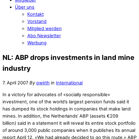
Über uns
Kontakt
Vorstand
Mitglied werden
Abo Newsletter
Werbung
NL: ABP drops investments in land mine
industry
7. April 2007
By
pwirth
in
International
In a victory for advocates of «socially responsible»
investment, one of the world’s largest pension funds said it
has dumped its stock holdings in companies that make land
mines. In addition, the Netherlands‘ ABP (assets €209
billion) said in a statement it will reveal its entire stock portfolio
of around 3,000 public companies when it publishes its annual
report April 12. «We had already decided to go this route,» ABP