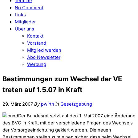
Termine
No Comment
Links
Mitglieder
Über uns
Kontakt
Vorstand
Mitglied werden
Abo Newsletter
Werbung
Bestimmungen zum Wechsel der VE
treten auf 1.5.07 in Kraft
29. März 2007
By
pwirth
in
Gesetzgebung
Der Bundesrat setzt auf den 1. Mai 2007 eine Änderung
des BVG in Kraft, mit der verschiedene Fragen des Wechsels
der Vorsorgeeinrichtung geklärt werden. Die neuen
Bestimmungen stellen zum einen sicher, dass beim Wechsel