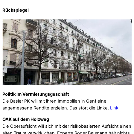
Rückspiegel
Politik im Vermietungsgeschäft
Die Basler PK will mit ihren Immobilien in Genf eine
angemessene Rendite erzielen. Das stört die Linke.
Link
OAK auf dem Holzweg
Die Oberaufsicht will sich mit der risikobasierten Aufsicht einen
alten Traum verwirklichen. Experte Roger Baumann hält nichts