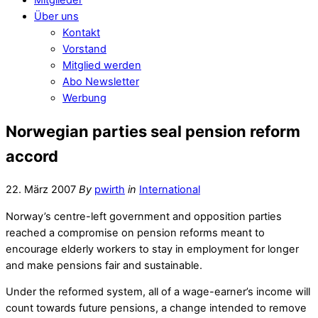
Über uns
Kontakt
Vorstand
Mitglied werden
Abo Newsletter
Werbung
Norwegian parties seal pension reform
accord
22. März 2007
By
pwirth
in
International
Norway’s centre-left government and opposition parties
reached a compromise on pension reforms meant to
encourage elderly workers to stay in employment for longer
and make pensions fair and sustainable.
Under the reformed system, all of a wage-earner’s income will
count towards future pensions, a change intended to remove