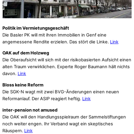
Politik im Vermietungsgeschäft
Die Basler PK will mit ihren Immobilien in Genf eine
angemessene Rendite erzielen. Das stört die Linke.
Link
OAK auf dem Holzweg
Die Oberaufsicht will sich mit der risikobasierten Aufsicht einen
alten Traum verwirklichen. Experte Roger Baumann hält nichts
davon.
Link
Bloss keine Reform
Die SGK-N wagt mit zwei BVG-Änderungen einen neuen
Reformanlauf. Der ASIP reagiert heftig.
Link
inter-pension not amused
Die OAK will den Handlungsspielraum der Sammelstiftungen
noch weiter engen. Ihr Verband wagt ein skeptisches
Räuspern.
Link