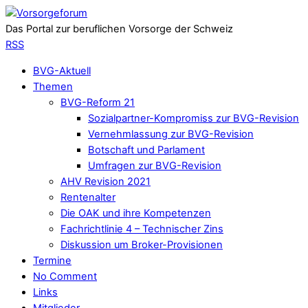
Das Portal zur beruflichen Vorsorge der Schweiz
RSS
BVG-Aktuell
Themen
BVG-Reform 21
Sozialpartner-Kompromiss zur BVG-Revision
Vernehmlassung zur BVG-Revision
Botschaft und Parlament
Umfragen zur BVG-Revision
AHV Revision 2021
Rentenalter
Die OAK und ihre Kompetenzen
Fachrichtlinie 4 – Technischer Zins
Diskussion um Broker-Provisionen
Termine
No Comment
Links
Mitglieder