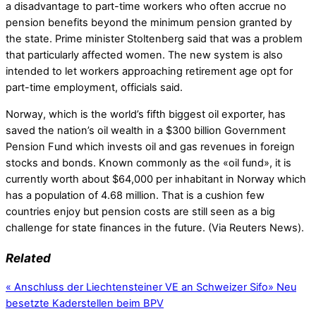
a disadvantage to part-time workers who often accrue no
pension benefits beyond the minimum pension granted by
the state. Prime minister Stoltenberg said that was a problem
that particularly affected women. The new system is also
intended to let workers approaching retirement age opt for
part-time employment, officials said.
Norway, which is the world’s fifth biggest oil exporter, has
saved the nation’s oil wealth in a $300 billion Government
Pension Fund which invests oil and gas revenues in foreign
stocks and bonds. Known commonly as the «oil fund», it is
currently worth about $64,000 per inhabitant in Norway which
has a population of 4.68 million. That is a cushion few
countries enjoy but pension costs are still seen as a big
challenge for state finances in the future. (Via Reuters News).
Related
«
Anschluss der Liechtensteiner VE an Schweizer Sifo
»
Neu
besetzte Kaderstellen beim BPV