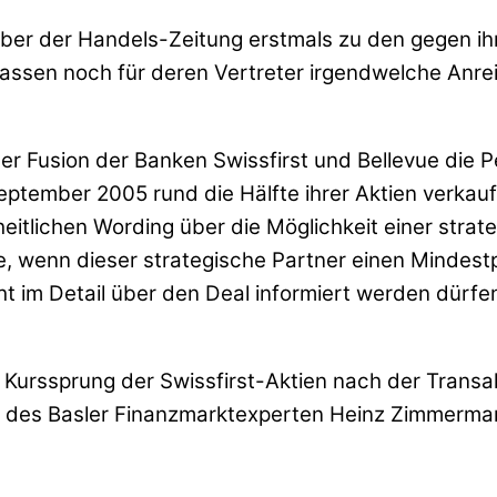
er der Handels-Zeitung erstmals zu den gegen ihn
ssen noch für deren Vertreter irgendwelche Anreiz
er Fusion der Banken Swissfirst und Bellevue die 
ptember 2005 rund die Hälfte ihrer Aktien verkauf
heitlichen Wording über die Möglichkeit einer strat
, wenn dieser strategische Partner einen Mindest
 im Detail über den Deal informiert werden dürfen.
er Kurssprung der Swissfirst-Aktien nach der Tran
n des Basler Finanzmarktexperten Heinz Zimmerma