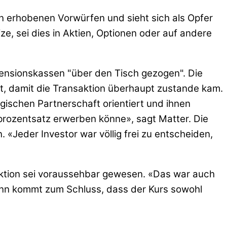
 erhobenen Vorwürfen und sieht sich als Opfer
e, sei dies in Aktien, Optionen oder auf andere
Pensionskassen "über den Tisch gezogen". Die
t, damit die Transaktion überhaupt zustande kam.
egischen Partnerschaft orientiert und ihnen
prozentsatz erwerben könne», sagt Matter. Die
 «Jeder Investor war völlig frei zu entscheiden,
saktion sei voraussehbar gewesen. «Das war auch
nn kommt zum Schluss, dass der Kurs sowohl