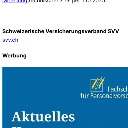
Mitteilung
technischer Zins per 1.10.2025
Schweizerische Versicherungsverband SVV
svv.ch
Werbung