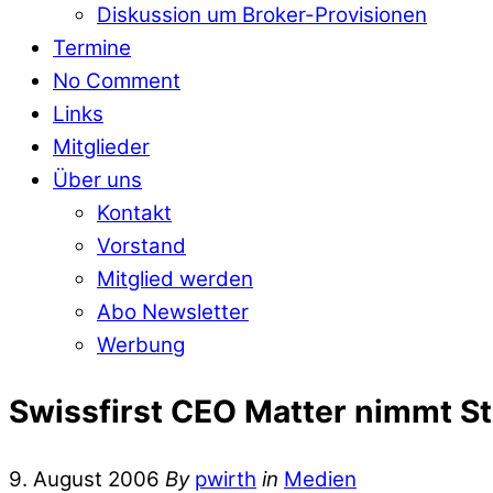
Diskussion um Broker-Provisionen
Termine
No Comment
Links
Mitglieder
Über uns
Kontakt
Vorstand
Mitglied werden
Abo Newsletter
Werbung
Swissfirst CEO Matter nimmt St
9. August 2006
By
pwirth
in
Medien