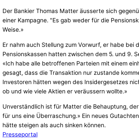
Der Bankier Thomas Matter äusserte sich gegenüb
einer Kampagne. "Es gab weder für die Pensionska
Weise.»
Er nahm auch Stellung zum Vorwurf, er habe bei d
Pensionskassen hatten zwischen dem 5. und 9. Se
«Ich habe alle betroffenen Parteien mit einem ein
gesagt, dass die Transaktion nur zustande komme
Investoren hätten wegen des Insidergesetzes nicht
ob und wie viele Aktien er veräussern wollte.»
Unverständlich ist für Matter die Behauptung, d
für uns eine Überraschung.» Ein neues Gutachte
hätte steigen als auch sinken können.
Presseportal