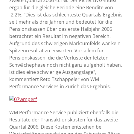
zweite Quartal 2006 -3.1%. Der Pictet BVG-Index
ergab für die gleiche Periode eine Rendite von
-2.2%. "Dies ist das schlechteste Quartals-Ergebnis
seit mehr als drei Jahren und bedeutet für die
Pensionskassen über das erste Halbjahr 2006
betrachtet ein Resultat im negativen Bereich.
Aufgrund des schwierigen Marktumfelds war kein
Spitzenresultat zu erwarten. Vor allem für
Pensionskassen, die die Verluste der letzten
Schwächephase noch nicht ganz aufgeholt haben,
ist dies eine schwierige Ausgangslage",
kommentiert Reto Tschäppeler von WM
Performance Services in Zürich das Ergebnis.
WM Performance Service publiziert ebenfalls die
Resultate der Transaktionskosten für das zweite
Quartal 2006. Diese Kosten entstehen bei
Wertschriftentransaktion an der Schweizer Börse