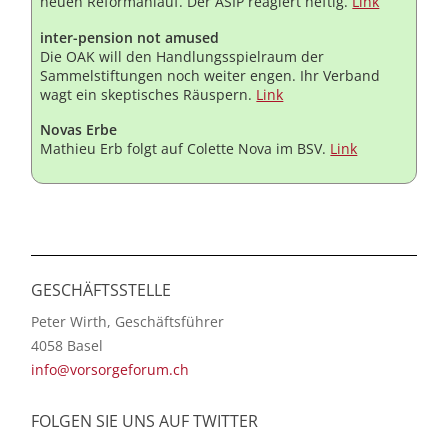
neuen Reformanlauf. Der ASIP reagiert heftig.
Link
inter-pension not amused
Die OAK will den Handlungsspielraum der
Sammelstiftungen noch weiter engen. Ihr Verband
wagt ein skeptisches Räuspern.
Link
Novas Erbe
Mathieu Erb folgt auf Colette Nova im BSV.
Link
GESCHÄFTSSTELLE
Peter Wirth, Geschäftsführer
4058 Basel
info@vorsorgeforum.ch
FOLGEN SIE UNS AUF TWITTER
Twitter