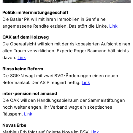
Politik im Vermietungsgeschäft
Die Basler PK will mit ihren Immobilien in Genf eine
angemessene Rendite erzielen. Das stört die Linke.
Link
OAK auf dem Holzweg
Die Oberaufsicht will sich mit der risikobasierten Aufsicht einen
alten Traum verwirklichen. Experte Roger Baumann hält nichts
davon.
Link
Bloss keine Reform
Die SGK-N wagt mit zwei BVG-Änderungen einen neuen
Reformanlauf. Der ASIP reagiert heftig.
Link
inter-pension not amused
Die OAK will den Handlungsspielraum der Sammelstiftungen
noch weiter engen. Ihr Verband wagt ein skeptisches
Räuspern.
Link
Novas Erbe
Mathieu Erb folgt auf Colette Nova im BSV.
Link