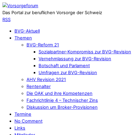
Das Portal zur beruflichen Vorsorge der Schweiz
RSS
BVG-Aktuell
Themen
BVG-Reform 21
Sozialpartner-Kompromiss zur BVG-Revision
Vernehmlassung zur BVG-Revision
Botschaft und Parlament
Umfragen zur BVG-Revision
AHV Revision 2021
Rentenalter
Die OAK und ihre Kompetenzen
Fachrichtlinie 4 – Technischer Zins
Diskussion um Broker-Provisionen
Termine
No Comment
Links
Mitglieder