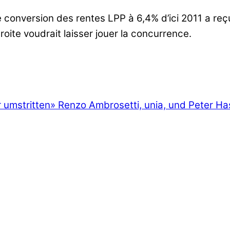
e conversion des rentes LPP à 6,4% d’ici 2011 a reç
oite voudrait laisser jouer la concurrence.
umstritten
»
Renzo Ambrosetti, unia, und Peter Has