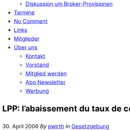
Diskussion um Broker-Provisionen
Termine
No Comment
Links
Mitglieder
Über uns
Kontakt
Vorstand
Mitglied werden
Abo Newsletter
Werbung
LPP: l’abaissement du taux de c
30. April 2006
By
pwirth
in
Gesetzgebung