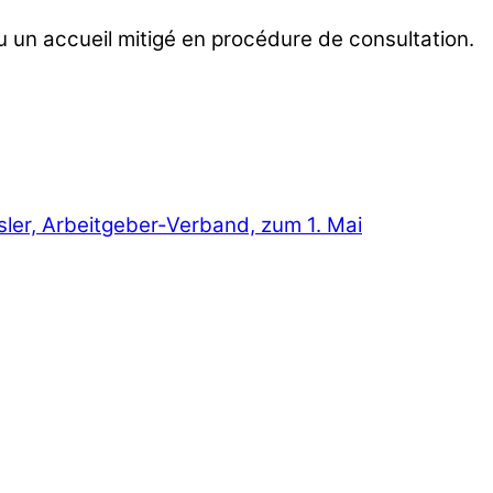
u un accueil mitigé en procédure de consultation.
ler, Arbeitgeber-Verband, zum 1. Mai